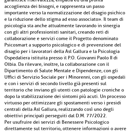
garantisce riservatezza, empatia ed una pronta
accoglienza dei bisogni, e rappresenta un passo
importante verso la normalizzazione del disagio psichico
e la riduzione dello stigma ad esso associato». Il team di
psicologia sta anche attualmente lavorando in sinergia
con gli altri professionisti sanitari, creando reti di
collaborazione e servizi come il Progetto denominato
Psicosmart a supporto psicologico e di prevenzione del
disagio per i lavoratori della Asl Gallura e la Psicologia
Ospedaliera istituita presso il P.O. Giovanni Paolo II di
Olbia. Da rilevare, inoltre, la collaborazione con il
Dipartimento di Salute Mentale e Dipendenze, con gli
Uffici di Servizio Sociale per i Minorenni, con gli ospedali
e con i servizi di secondo livello già presenti sul
territorio che inviano gli utenti con patologie croniche o
dopo la stabilizzazione dei sintomi più acuti. Un processo
virtuoso per ottimizzare gli spostamenti verso i presidi
centrali della Asl Gallura, realizzando così uno degli
obiettivi principali perseguiti dal D.M. 77/2022.
Per usufruire dei servizi di Benessere Psicologico
direttamente sul territorio, ottenere informazioni o avere