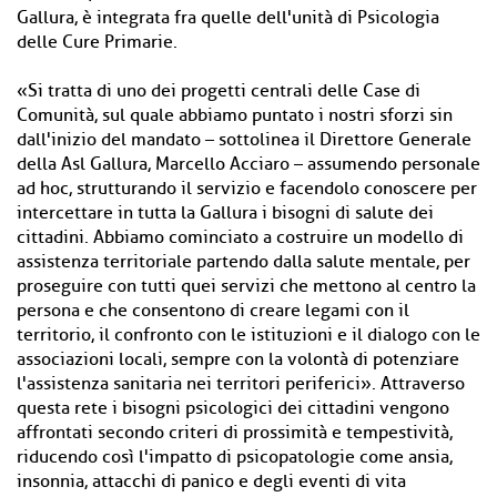
Gallura, è integrata fra quelle dell'unità di Psicologia
delle Cure Primarie.
«Si tratta di uno dei progetti centrali delle Case di
Comunità, sul quale abbiamo puntato i nostri sforzi sin
dall'inizio del mandato – sottolinea il Direttore Generale
della Asl Gallura, Marcello Acciaro – assumendo personale
ad hoc, strutturando il servizio e facendolo conoscere per
intercettare in tutta la Gallura i bisogni di salute dei
cittadini. Abbiamo cominciato a costruire un modello di
assistenza territoriale partendo dalla salute mentale, per
proseguire con tutti quei servizi che mettono al centro la
persona e che consentono di creare legami con il
territorio, il confronto con le istituzioni e il dialogo con le
associazioni locali, sempre con la volontà di potenziare
l'assistenza sanitaria nei territori periferici». Attraverso
questa rete i bisogni psicologici dei cittadini vengono
affrontati secondo criteri di prossimità e tempestività,
riducendo così l'impatto di psicopatologie come ansia,
insonnia, attacchi di panico e degli eventi di vita