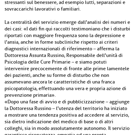
stressanti sul benessere, ad esempio lutti, separazioni e
sovraccarichi lavorativi o familiari.
La centralità del servizio emerge dall'analisi dei numeri e
dei casi: «I dati fin qui raccolti testimoniano che i disturbi
riportati con maggiore frequenza sono la depressione e
l'ansia, anche in forme subcliniche rispetto ai criteri
diagnostici internazionali di riferimento – afferma la
Dottoressa Assunta Russino, Responsabile dell'unità di
Psicologia delle Cure Primarie – e siamo potuti
intervenire precocemente di fronte alle prime lamentele
dei pazienti, anche su forme di disturbo che non
assumevano ancora le caratteristiche di una franca
psicopatologia, effettuando una vera e propria azione di
prevenzione primaria».
«Dopo una fase di avvio e di pubblicizzazione – aggiunge
la Dottoressa Russino – l'utenza del territorio ha iniziato
a mostrare una tendenza positiva ad accedere al servizio,
sia dietro indicazione del medico di base o di altri
colleghi, sia in modo assolutamente autonomo. Il servizio