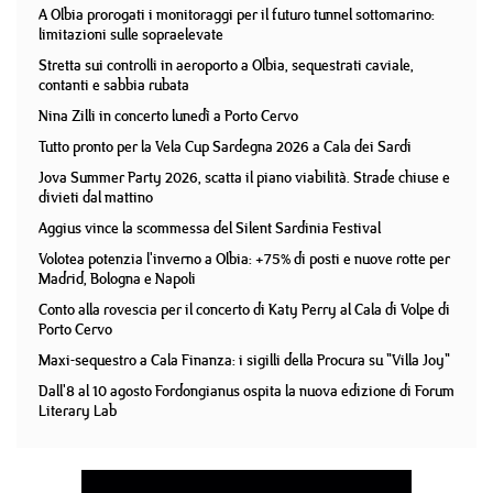
A Olbia prorogati i monitoraggi per il futuro tunnel sottomarino:
limitazioni sulle sopraelevate
Stretta sui controlli in aeroporto a Olbia, sequestrati caviale,
contanti e sabbia rubata
Nina Zilli in concerto lunedì a Porto Cervo
Tutto pronto per la Vela Cup Sardegna 2026 a Cala dei Sardi
Jova Summer Party 2026, scatta il piano viabilità. Strade chiuse e
divieti dal mattino
Aggius vince la scommessa del Silent Sardinia Festival
Volotea potenzia l'inverno a Olbia: +75% di posti e nuove rotte per
Madrid, Bologna e Napoli
Conto alla rovescia per il concerto di Katy Perry al Cala di Volpe di
Porto Cervo
Maxi-sequestro a Cala Finanza: i sigilli della Procura su "Villa Joy"
Dall'8 al 10 agosto Fordongianus ospita la nuova edizione di Forum
Literary Lab