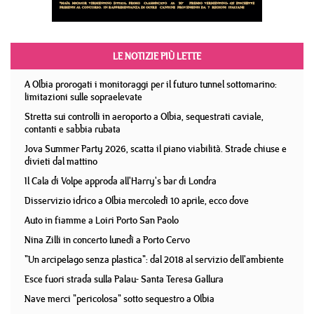
LE NOTIZIE PIÙ LETTE
A Olbia prorogati i monitoraggi per il futuro tunnel sottomarino:
limitazioni sulle sopraelevate
Stretta sui controlli in aeroporto a Olbia, sequestrati caviale,
contanti e sabbia rubata
Jova Summer Party 2026, scatta il piano viabilità. Strade chiuse e
divieti dal mattino
Il Cala di Volpe approda all'Harry's bar di Londra
Disservizio idrico a Olbia mercoledì 10 aprile, ecco dove
Auto in fiamme a Loiri Porto San Paolo
Nina Zilli in concerto lunedì a Porto Cervo
"Un arcipelago senza plastica": dal 2018 al servizio dell'ambiente
Esce fuori strada sulla Palau- Santa Teresa Gallura
Nave merci "pericolosa" sotto sequestro a Olbia