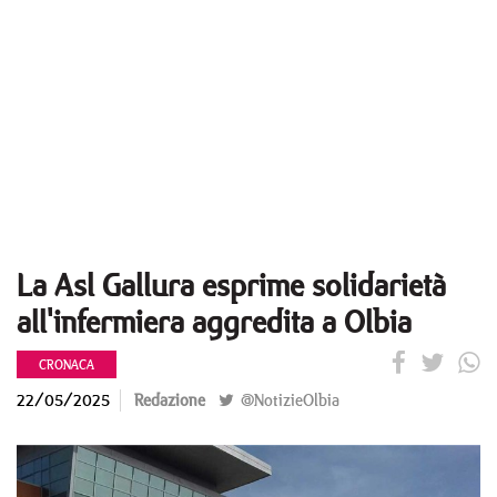
La Asl Gallura esprime solidarietà
all'infermiera aggredita a Olbia
CRONACA
22/05/2025
Redazione
@NotizieOlbia