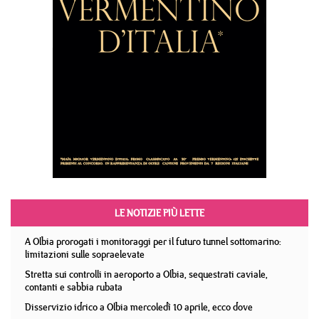
LE NOTIZIE PIÙ LETTE
A Olbia prorogati i monitoraggi per il futuro tunnel sottomarino:
limitazioni sulle sopraelevate
Stretta sui controlli in aeroporto a Olbia, sequestrati caviale,
contanti e sabbia rubata
Disservizio idrico a Olbia mercoledì 10 aprile, ecco dove