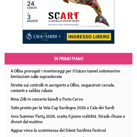
IN PRIMO PIANO
A Olbia prorogati i monitoraggi per il futuro tunnel sottomarino:
limitazioni sulle sopraelevate
Stretta sui controlli in aeroporto a Olbia, sequestrati caviale,
contanti e sabbia rubata
Nina Zilli in concerto lunedì a Porto Cervo
Tutto pronto per la Vela Cup Sardegna 2026 a Cala dei Sardi
Jova Summer Party 2026, scatta il piano viabilità. Strade chiuse e
divieti dal mattino
Aggius vince la scommessa del Silent Sardinia Festival