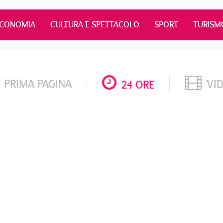
ECONOMIA
CULTURA E SPETTACOLO
SPORT
TURISM
PRIMA PAGINA
VI
24 ORE