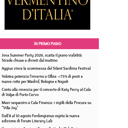
IN PRIMO PIANO
Jova Summer Party 2026, scatta il piano viabilità.
Strade chiuse e divieti dal mattino
Aggius vince la scommessa del Silent Sardinia Festival
Volotea potenzia l'inverno a Olbia: +75% di posti e
nuove rotte per Madrid, Bologna e Napoli
Conto alla rovescia per il concerto di Katy Perry al Cala
di Volpe di Porto Cervo
Maxi-sequestro a Cala Finanza: i sigilli della Procura su
"Villa Joy"
Dall'8 al 10 agosto Fordongianus ospita la nuova
edizione di Forum Literary Lab