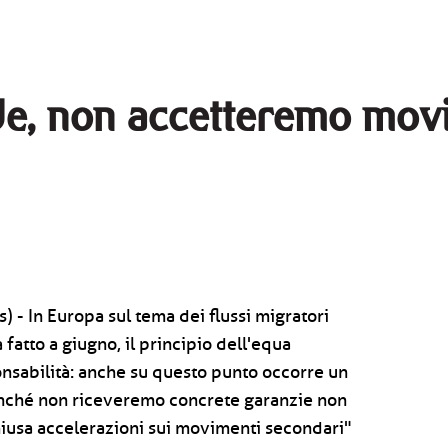
Ue, non accetteremo mov
 - In Europa sul tema dei flussi migratori
fatto a giugno, il principio dell'equa
nsabilità: anche su questo punto occorre un
nché non riceveremo concrete garanzie non
hiusa accelerazioni sui movimenti secondari"