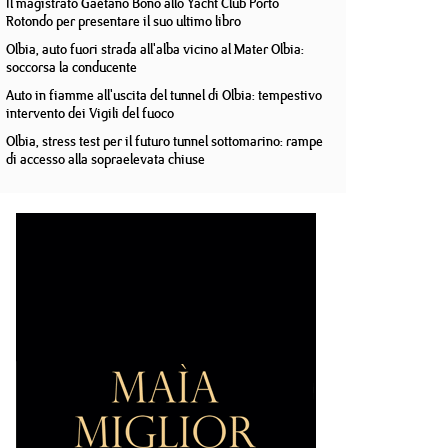
Il magistrato Gaetano Bono allo Yacht Club Porto
Rotondo per presentare il suo ultimo libro
Olbia, auto fuori strada all'alba vicino al Mater Olbia:
soccorsa la conducente
Auto in fiamme all'uscita del tunnel di Olbia: tempestivo
intervento dei Vigili del fuoco
Olbia, stress test per il futuro tunnel sottomarino: rampe
di accesso alla sopraelevata chiuse