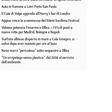
Auto in fiamme a Loiri Porto San Paolo
Il Cala di Volpe approda all'Harry's bar di Londra
Aggius vince la scommessa del Silent Sardinia Festival
Volotea potenzia l'inverno a Olbia: +75% di posti e
nuove rotte per Madrid, Bologna e Napoli
Surfista olbiese disperso in mare a Cala Ginepro, si
salva dopo aver nuotato per ore al buio
Nave merci "pericolosa" sotto sequestro a Olbia
"Un arcipelago senza plastica": dal 2018 al servizio
dell'ambiente