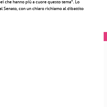
opei che hanno più a cuore questo tema". Lo
l Senato, con un chiaro richiamo al dibattito