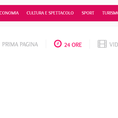
ECONOMIA
CULTURA E SPETTACOLO
SPORT
TURISM
PRIMA PAGINA
VI
24 ORE