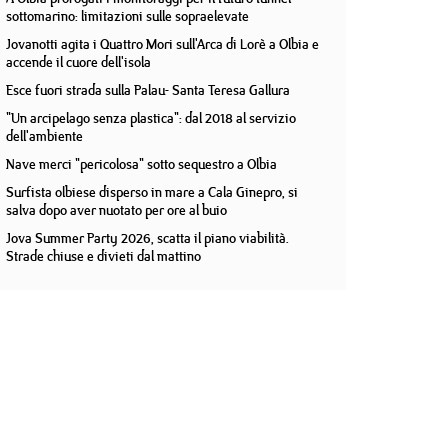
sottomarino: limitazioni sulle sopraelevate
Jovanotti agita i Quattro Mori sull'Arca di Lorè a Olbia e
accende il cuore dell'isola
Esce fuori strada sulla Palau- Santa Teresa Gallura
"Un arcipelago senza plastica": dal 2018 al servizio
dell'ambiente
Nave merci "pericolosa" sotto sequestro a Olbia
Surfista olbiese disperso in mare a Cala Ginepro, si
salva dopo aver nuotato per ore al buio
Jova Summer Party 2026, scatta il piano viabilità.
Strade chiuse e divieti dal mattino