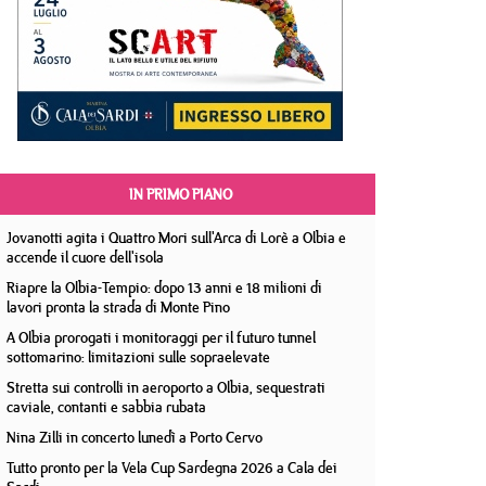
IN PRIMO PIANO
Jovanotti agita i Quattro Mori sull'Arca di Lorè a Olbia e
accende il cuore dell'isola
Riapre la Olbia-Tempio: dopo 13 anni e 18 milioni di
lavori pronta la strada di Monte Pino
A Olbia prorogati i monitoraggi per il futuro tunnel
sottomarino: limitazioni sulle sopraelevate
Stretta sui controlli in aeroporto a Olbia, sequestrati
caviale, contanti e sabbia rubata
Nina Zilli in concerto lunedì a Porto Cervo
Tutto pronto per la Vela Cup Sardegna 2026 a Cala dei