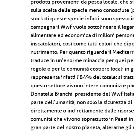
prodotti provenienti da pesca locale, che si
sulla scelta delle specie meno conosciute 
stock di queste specie infatti sono spesso 
campagna il Wwf vuole sottolineare il legam
alimentare ed economica di milioni persone
inscatolatori, così come tutti colori che d
nutrimento. Per quanto riguarda il Mediterr
traduce in un’enorme minaccia per quei pes
regole e per le comunità costiere locali in g
rappresenta infatti l’84% del totale: si tratt
questo settore vivono intere comunità e pae
Donatella Bianchi, presidente del Wwf Itali
parte dell’umanità, non solo la sicurezza d
direttamente o indirettamente dalle risorse 
comunità che vivono soprattutto in Paesi in 
gran parte del nostro pianeta, alterarne gl