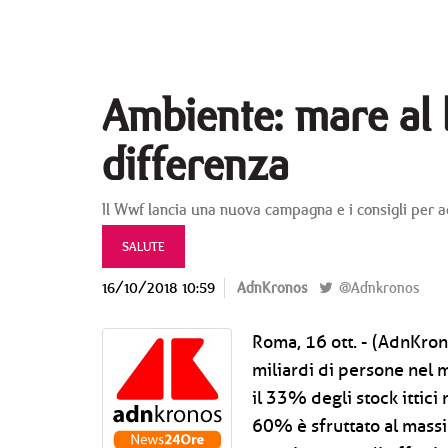
Ambiente: mare al l
differenza
Il Wwf lancia una nuova campagna e i consigli per
SALUTE
16/10/2018 10:59
AdnKronos
@Adnkronos
Roma, 16 ott. - (AdnKrono
miliardi di persone nel 
il 33% degli stock ittici
60% è sfruttato al massi