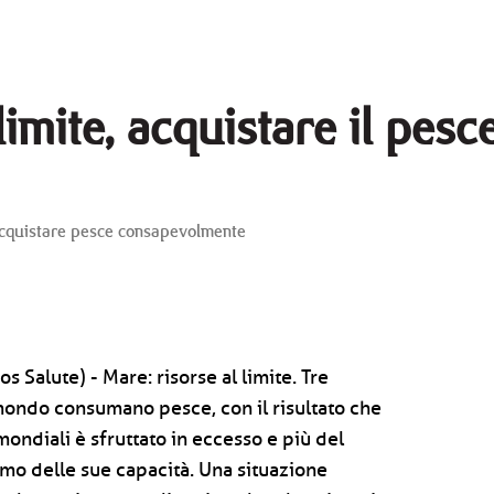
imite, acquistare il pesce
 acquistare pesce consapevolmente
s Salute) - Mare: risorse al limite. Tre
mondo consumano pesce, con il risultato che
 mondiali è sfruttato in eccesso e più del
mo delle sue capacità. Una situazione