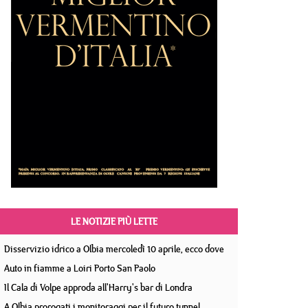
LE NOTIZIE PIÙ LETTE
Disservizio idrico a Olbia mercoledì 10 aprile, ecco dove
Auto in fiamme a Loiri Porto San Paolo
Il Cala di Volpe approda all'Harry's bar di Londra
A Olbia prorogati i monitoraggi per il futuro tunnel