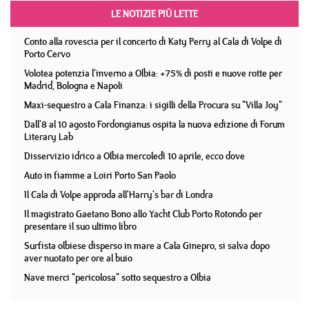
LE NOTIZIE PIÙ LETTE
Conto alla rovescia per il concerto di Katy Perry al Cala di Volpe di
Porto Cervo
Volotea potenzia l'inverno a Olbia: +75% di posti e nuove rotte per
Madrid, Bologna e Napoli
Maxi-sequestro a Cala Finanza: i sigilli della Procura su "Villa Joy"
Dall'8 al 10 agosto Fordongianus ospita la nuova edizione di Forum
Literary Lab
Disservizio idrico a Olbia mercoledì 10 aprile, ecco dove
Auto in fiamme a Loiri Porto San Paolo
Il Cala di Volpe approda all'Harry's bar di Londra
Il magistrato Gaetano Bono allo Yacht Club Porto Rotondo per
presentare il suo ultimo libro
Surfista olbiese disperso in mare a Cala Ginepro, si salva dopo
aver nuotato per ore al buio
Nave merci "pericolosa" sotto sequestro a Olbia