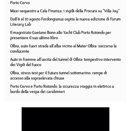
Porto Cervo
Maxi-sequestro a Cala Finanza: i sigilli della Procura su "Villa Joy"
Dall'8 al 10 agosto Fordongianus ospita la nuova edizione di Forum
Literary Lab
Il magistrato Gaetano Bono allo Yacht Club Porto Rotondo per
presentare il suo ultimo libro
Olbia, auto fuori strada all'alba vicino al Mater Olbia: soccorsa la
conducente
Auto in fiamme all'uscita del tunnel di Olbia: tempestivo intervento
dei Vigili del fuoco
Olbia, stress test per il futuro tunnel sottomarino: rampe di
accesso alla sopraelevata chiuse
Porto Cervo e Porto Rotondo: la sicurezza viaggia in elettrico a
bordo della vespa dei carabinieri