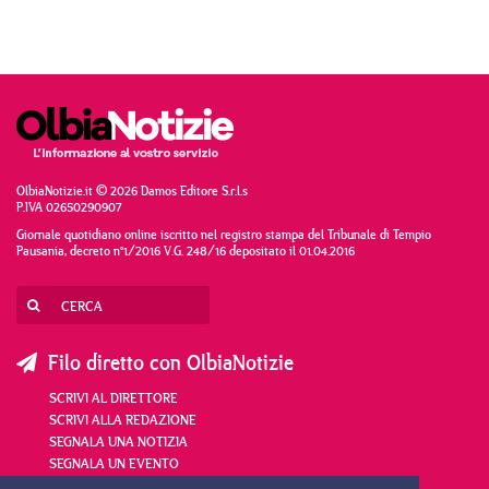
OlbiaNotizie.it © 2026 Damos Editore S.r.l.s
P.IVA 02650290907
Giornale quotidiano online iscritto nel registro stampa del Tribunale di Tempio
Pausania, decreto n°1/2016 V.G. 248/16 depositato il 01.04.2016
Filo diretto con OlbiaNotizie
SCRIVI AL DIRETTORE
SCRIVI ALLA REDAZIONE
SEGNALA UNA NOTIZIA
SEGNALA UN EVENTO