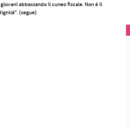
iovani abbassando il cuneo fiscale. Non è il
dignità". (segue)