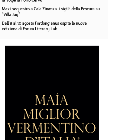
di Volpe di Porto Cervo
Maxi-sequestro a Cala Finanza: i sigilli della Procura su
"Villa Joy"
Dall'8 al 10 agosto Fordongianus ospita la nuova
edizione di Forum Literary Lab