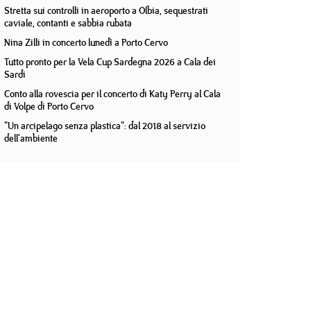
Stretta sui controlli in aeroporto a Olbia, sequestrati
caviale, contanti e sabbia rubata
Nina Zilli in concerto lunedì a Porto Cervo
Tutto pronto per la Vela Cup Sardegna 2026 a Cala dei
Sardi
Conto alla rovescia per il concerto di Katy Perry al Cala
di Volpe di Porto Cervo
"Un arcipelago senza plastica": dal 2018 al servizio
dell'ambiente