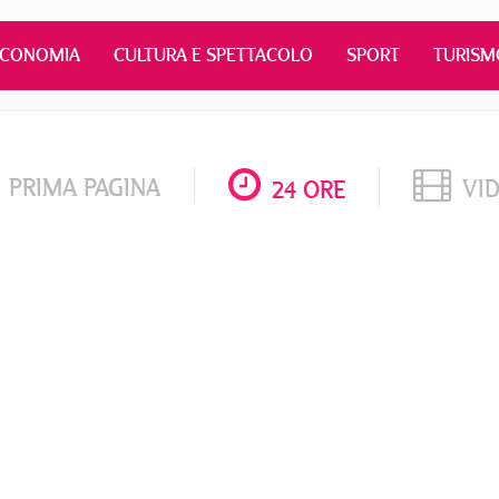
ECONOMIA
CULTURA E SPETTACOLO
SPORT
TURISM
PRIMA PAGINA
VI
24 ORE