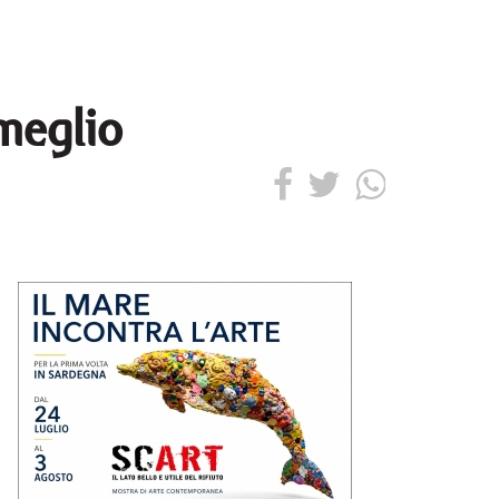
 meglio