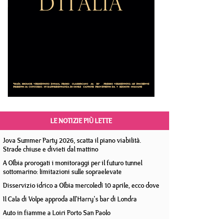
LE NOTIZIE PIÙ LETTE
Jova Summer Party 2026, scatta il piano viabilità.
Strade chiuse e divieti dal mattino
A Olbia prorogati i monitoraggi per il futuro tunnel
sottomarino: limitazioni sulle sopraelevate
Disservizio idrico a Olbia mercoledì 10 aprile, ecco dove
Il Cala di Volpe approda all'Harry's bar di Londra
Auto in fiamme a Loiri Porto San Paolo