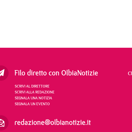
Filo diretto con OlbiaNotizie
C
SCRIVI AL DIRETTORE
SCRIVI ALLA REDAZIONE
SEGNALA UNA NOTIZIA
SEGNALA UN EVENTO
redazione@olbianotizie.it