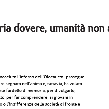
ia dovere, umanità non 
nosciuto l’inferno dell’Olocausto -prosegue
e segnato nell'anima e, tuttavia, ha voluto
nte fardello di memoria, per divulgarlo,
tto, per far comprendere, ai giovani in
io o l’indifferenza della società di fronte a