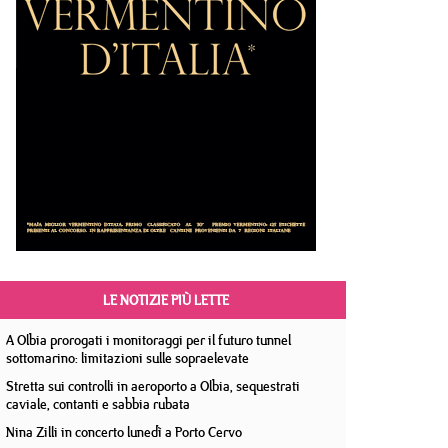
LE NOTIZIE PIÙ LETTE
A Olbia prorogati i monitoraggi per il futuro tunnel
sottomarino: limitazioni sulle sopraelevate
Stretta sui controlli in aeroporto a Olbia, sequestrati
caviale, contanti e sabbia rubata
Nina Zilli in concerto lunedì a Porto Cervo