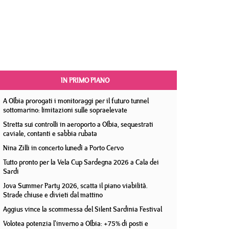
IN PRIMO PIANO
A Olbia prorogati i monitoraggi per il futuro tunnel
sottomarino: limitazioni sulle sopraelevate
Stretta sui controlli in aeroporto a Olbia, sequestrati
caviale, contanti e sabbia rubata
Nina Zilli in concerto lunedì a Porto Cervo
Tutto pronto per la Vela Cup Sardegna 2026 a Cala dei
Sardi
Jova Summer Party 2026, scatta il piano viabilità.
Strade chiuse e divieti dal mattino
Aggius vince la scommessa del Silent Sardinia Festival
Volotea potenzia l'inverno a Olbia: +75% di posti e