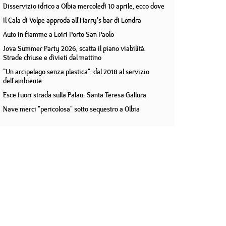
Disservizio idrico a Olbia mercoledì 10 aprile, ecco dove
Il Cala di Volpe approda all'Harry's bar di Londra
Auto in fiamme a Loiri Porto San Paolo
Jova Summer Party 2026, scatta il piano viabilità.
Strade chiuse e divieti dal mattino
"Un arcipelago senza plastica": dal 2018 al servizio
dell'ambiente
Esce fuori strada sulla Palau- Santa Teresa Gallura
Nave merci "pericolosa" sotto sequestro a Olbia