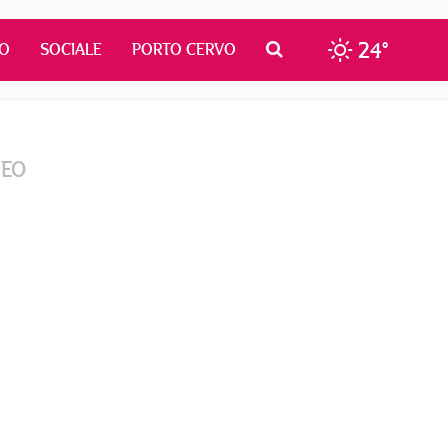
24°
MO
SOCIALE
PORTO CERVO
DEO