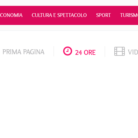
ECONOMIA
CULTURA E SPETTACOLO
SPORT
TURIS
PRIMA PAGINA
VI
24 ORE