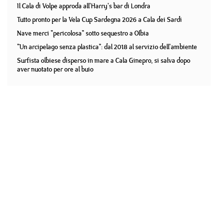
Il Cala di Volpe approda all'Harry's bar di Londra
Tutto pronto per la Vela Cup Sardegna 2026 a Cala dei Sardi
Nave merci "pericolosa" sotto sequestro a Olbia
"Un arcipelago senza plastica": dal 2018 al servizio dell'ambiente
Surfista olbiese disperso in mare a Cala Ginepro, si salva dopo
aver nuotato per ore al buio