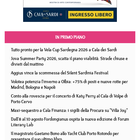
IN PRIMO PIANO
Tutto pronto per la Vela Cup Sardegna 2026 a Cala dei Sardi
Jova Summer Party 2026, scatta il piano viabilità. Strade chiuse e
divieti dal mattino
Aggius vince la scommessa del Silent Sardinia Festival
Volotea potenzia l'inverno a Olbia: +75% di posti e nuove rotte per
Madrid, Bologna e Napoli
Conto alla rovescia per il concerto di Katy Perry al Cala di Volpe di
Porto Cervo
Maxi-sequestro a Cala Finanza: i sigilli della Procura su "Villa Joy"
Dall'8 al 10 agosto Fordongianus ospita la nuova edizione di Forum
Literary Lab
Il magistrato Gaetano Bono allo Yacht Club Porto Rotondo per
presentare il suo ultimo libro