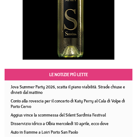
LE NOTIZIE PIÙ LETTE
Jova Summer Party 2026, scatta il piano viabilità. Strade chiuse e
divieti dal mattino
Conto alla rovescia per il concerto di Katy Perry al Cala di Volpe di
Porto Cervo
Aggius vince la scommessa del Silent Sardinia Festival
Disservizio idrico a Olbia mercoledì 10 aprile, ecco dove
Auto in fiamme a Loiri Porto San Paolo