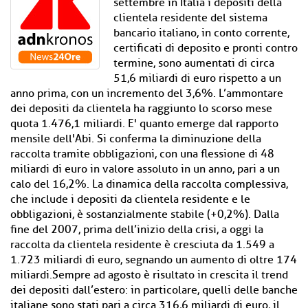
settembre in Italia i depositi della
clientela residente del sistema
bancario italiano, in conto corrente,
certificati di deposito e pronti contro
termine, sono aumentati di circa
51,6 miliardi di euro rispetto a un
anno prima, con un incremento del 3,6%. L’ammontare
dei depositi da clientela ha raggiunto lo scorso mese
quota 1.476,1 miliardi. E' quanto emerge dal rapporto
mensile dell'Abi. Si conferma la diminuzione della
raccolta tramite obbligazioni, con una flessione di 48
miliardi di euro in valore assoluto in un anno, pari a un
calo del 16,2%. La dinamica della raccolta complessiva,
che include i depositi da clientela residente e le
obbligazioni, è sostanzialmente stabile (+0,2%). Dalla
fine del 2007, prima dell’inizio della crisi, a oggi la
raccolta da clientela residente è cresciuta da 1.549 a
1.723 miliardi di euro, segnando un aumento di oltre 174
miliardi.Sempre ad agosto è risultato in crescita il trend
dei depositi dall’estero: in particolare, quelli delle banche
italiane sono stati pari a circa 316,6 miliardi di euro, il