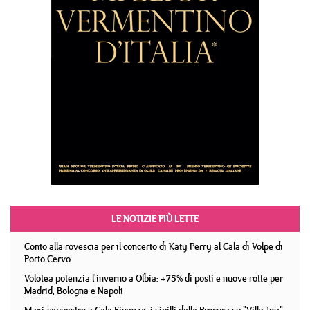
LE NOTIZIE PIÙ LETTE
Conto alla rovescia per il concerto di Katy Perry al Cala di Volpe di
Porto Cervo
Volotea potenzia l'inverno a Olbia: +75% di posti e nuove rotte per
Madrid, Bologna e Napoli