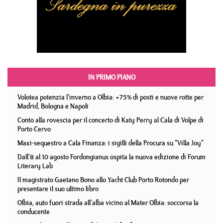
IN PRIMO PIANO
Volotea potenzia l'inverno a Olbia: +75% di posti e nuove rotte per
Madrid, Bologna e Napoli
Conto alla rovescia per il concerto di Katy Perry al Cala di Volpe di
Porto Cervo
Maxi-sequestro a Cala Finanza: i sigilli della Procura su "Villa Joy"
Dall'8 al 10 agosto Fordongianus ospita la nuova edizione di Forum
Literary Lab
Il magistrato Gaetano Bono allo Yacht Club Porto Rotondo per
presentare il suo ultimo libro
Olbia, auto fuori strada all'alba vicino al Mater Olbia: soccorsa la
conducente