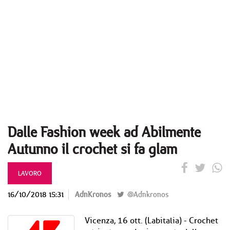
Dalle Fashion week ad Abilmente
Autunno il crochet si fa glam
LAVORO
16/10/2018 15:31
AdnKronos
@Adnkronos
Vicenza, 16 ott. (Labitalia) - Crochet