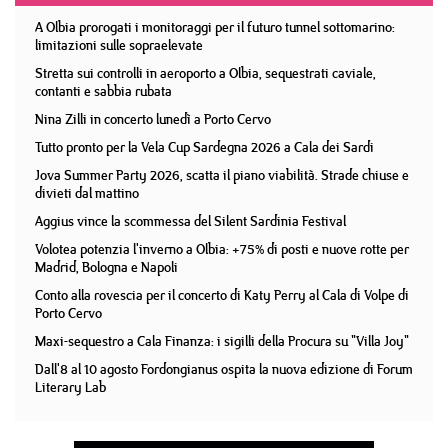
A Olbia prorogati i monitoraggi per il futuro tunnel sottomarino:
limitazioni sulle sopraelevate
Stretta sui controlli in aeroporto a Olbia, sequestrati caviale,
contanti e sabbia rubata
Nina Zilli in concerto lunedì a Porto Cervo
Tutto pronto per la Vela Cup Sardegna 2026 a Cala dei Sardi
Jova Summer Party 2026, scatta il piano viabilità. Strade chiuse e
divieti dal mattino
Aggius vince la scommessa del Silent Sardinia Festival
Volotea potenzia l'inverno a Olbia: +75% di posti e nuove rotte per
Madrid, Bologna e Napoli
Conto alla rovescia per il concerto di Katy Perry al Cala di Volpe di
Porto Cervo
Maxi-sequestro a Cala Finanza: i sigilli della Procura su "Villa Joy"
Dall'8 al 10 agosto Fordongianus ospita la nuova edizione di Forum
Literary Lab