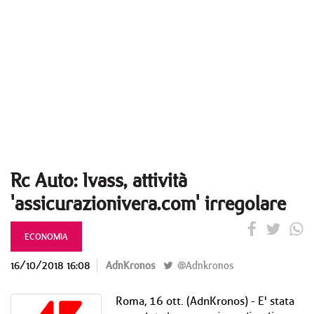
Rc Auto: Ivass, attività
'assicurazionivera.com' irregolare
ECONOMIA
16/10/2018 16:08
AdnKronos
@Adnkronos
Roma, 16 ott. (AdnKronos) - E' stata