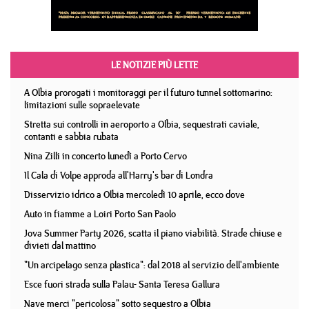
LE NOTIZIE PIÙ LETTE
A Olbia prorogati i monitoraggi per il futuro tunnel sottomarino:
limitazioni sulle sopraelevate
Stretta sui controlli in aeroporto a Olbia, sequestrati caviale,
contanti e sabbia rubata
Nina Zilli in concerto lunedì a Porto Cervo
Il Cala di Volpe approda all'Harry's bar di Londra
Disservizio idrico a Olbia mercoledì 10 aprile, ecco dove
Auto in fiamme a Loiri Porto San Paolo
Jova Summer Party 2026, scatta il piano viabilità. Strade chiuse e
divieti dal mattino
"Un arcipelago senza plastica": dal 2018 al servizio dell'ambiente
Esce fuori strada sulla Palau- Santa Teresa Gallura
Nave merci "pericolosa" sotto sequestro a Olbia