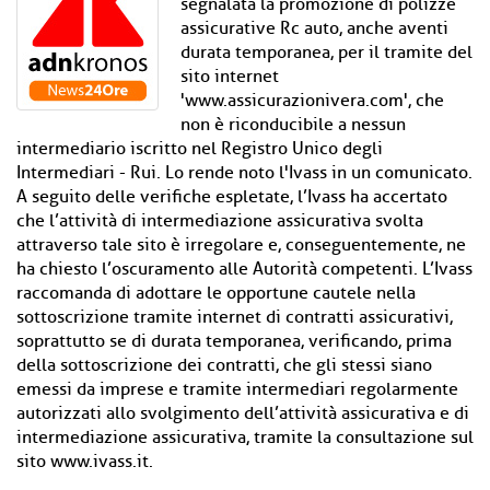
segnalata la promozione di polizze
assicurative Rc auto, anche aventi
durata temporanea, per il tramite del
sito internet
'www.assicurazionivera.com', che
non è riconducibile a nessun
intermediario iscritto nel Registro Unico degli
Intermediari - Rui. Lo rende noto l'Ivass in un comunicato.
A seguito delle verifiche espletate, l’Ivass ha accertato
che l’attività di intermediazione assicurativa svolta
attraverso tale sito è irregolare e, conseguentemente, ne
ha chiesto l’oscuramento alle Autorità competenti. L’Ivass
raccomanda di adottare le opportune cautele nella
sottoscrizione tramite internet di contratti assicurativi,
soprattutto se di durata temporanea, verificando, prima
della sottoscrizione dei contratti, che gli stessi siano
emessi da imprese e tramite intermediari regolarmente
autorizzati allo svolgimento dell’attività assicurativa e di
intermediazione assicurativa, tramite la consultazione sul
sito www.ivass.it.