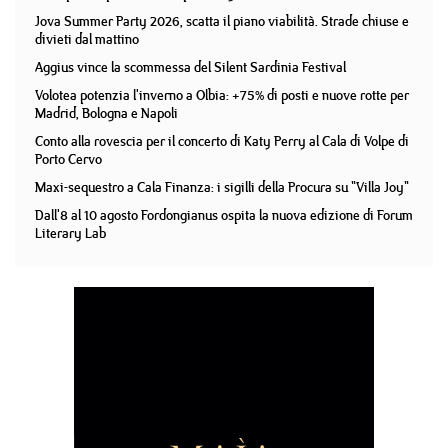
Jova Summer Party 2026, scatta il piano viabilità. Strade chiuse e
divieti dal mattino
Aggius vince la scommessa del Silent Sardinia Festival
Volotea potenzia l'inverno a Olbia: +75% di posti e nuove rotte per
Madrid, Bologna e Napoli
Conto alla rovescia per il concerto di Katy Perry al Cala di Volpe di
Porto Cervo
Maxi-sequestro a Cala Finanza: i sigilli della Procura su "Villa Joy"
Dall'8 al 10 agosto Fordongianus ospita la nuova edizione di Forum
Literary Lab