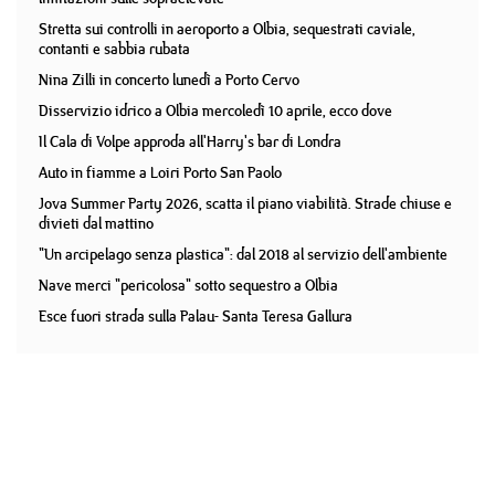
Stretta sui controlli in aeroporto a Olbia, sequestrati caviale,
contanti e sabbia rubata
Nina Zilli in concerto lunedì a Porto Cervo
Disservizio idrico a Olbia mercoledì 10 aprile, ecco dove
Il Cala di Volpe approda all'Harry's bar di Londra
Auto in fiamme a Loiri Porto San Paolo
Jova Summer Party 2026, scatta il piano viabilità. Strade chiuse e
divieti dal mattino
"Un arcipelago senza plastica": dal 2018 al servizio dell'ambiente
Nave merci "pericolosa" sotto sequestro a Olbia
Esce fuori strada sulla Palau- Santa Teresa Gallura