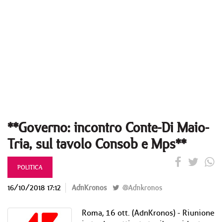
**Governo: incontro Conte-Di Maio-
Tria, sul tavolo Consob e Mps**
POLITICA
16/10/2018 17:12
AdnKronos
@Adnkronos
Roma, 16 ott. (AdnKronos) - Riunione