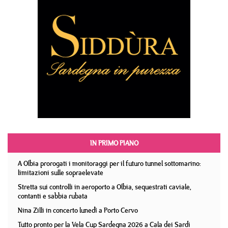
IN PRIMO PIANO
A Olbia prorogati i monitoraggi per il futuro tunnel sottomarino:
limitazioni sulle sopraelevate
Stretta sui controlli in aeroporto a Olbia, sequestrati caviale,
contanti e sabbia rubata
Nina Zilli in concerto lunedì a Porto Cervo
Tutto pronto per la Vela Cup Sardegna 2026 a Cala dei Sardi