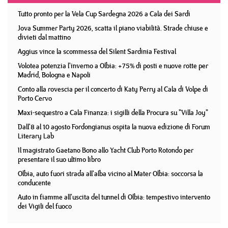
Tutto pronto per la Vela Cup Sardegna 2026 a Cala dei Sardi
Jova Summer Party 2026, scatta il piano viabilità. Strade chiuse e
divieti dal mattino
Aggius vince la scommessa del Silent Sardinia Festival
Volotea potenzia l'inverno a Olbia: +75% di posti e nuove rotte per
Madrid, Bologna e Napoli
Conto alla rovescia per il concerto di Katy Perry al Cala di Volpe di
Porto Cervo
Maxi-sequestro a Cala Finanza: i sigilli della Procura su "Villa Joy"
Dall'8 al 10 agosto Fordongianus ospita la nuova edizione di Forum
Literary Lab
Il magistrato Gaetano Bono allo Yacht Club Porto Rotondo per
presentare il suo ultimo libro
Olbia, auto fuori strada all'alba vicino al Mater Olbia: soccorsa la
conducente
Auto in fiamme all'uscita del tunnel di Olbia: tempestivo intervento
dei Vigili del fuoco