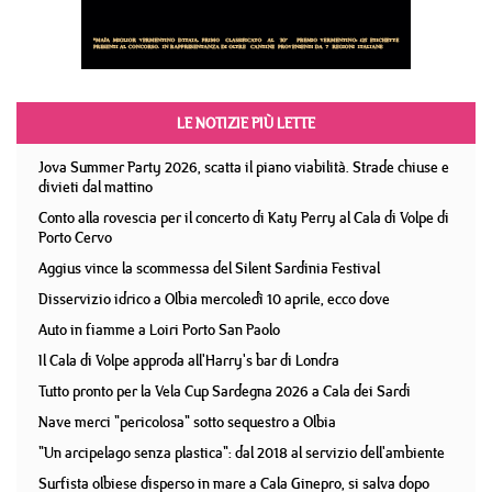
LE NOTIZIE PIÙ LETTE
Jova Summer Party 2026, scatta il piano viabilità. Strade chiuse e
divieti dal mattino
Conto alla rovescia per il concerto di Katy Perry al Cala di Volpe di
Porto Cervo
Aggius vince la scommessa del Silent Sardinia Festival
Disservizio idrico a Olbia mercoledì 10 aprile, ecco dove
Auto in fiamme a Loiri Porto San Paolo
Il Cala di Volpe approda all'Harry's bar di Londra
Tutto pronto per la Vela Cup Sardegna 2026 a Cala dei Sardi
Nave merci "pericolosa" sotto sequestro a Olbia
"Un arcipelago senza plastica": dal 2018 al servizio dell'ambiente
Surfista olbiese disperso in mare a Cala Ginepro, si salva dopo