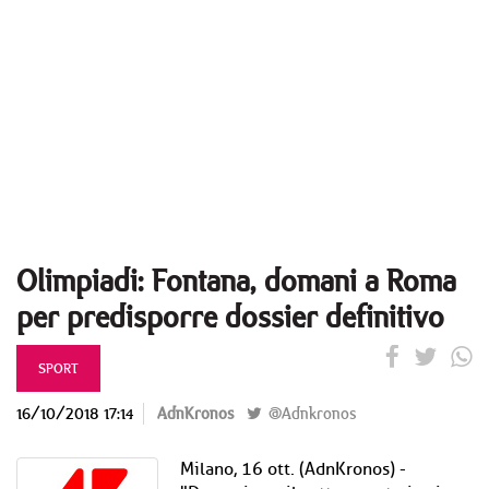
Olimpiadi: Fontana, domani a Roma
per predisporre dossier definitivo
SPORT
16/10/2018 17:14
AdnKronos
@Adnkronos
Milano, 16 ott. (AdnKronos) -