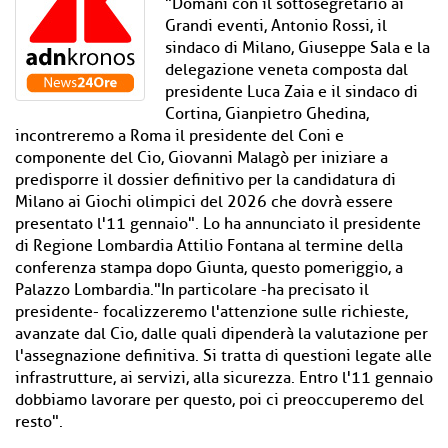
"Domani con il sottosegretario ai
Grandi eventi, Antonio Rossi, il
sindaco di Milano, Giuseppe Sala e la
delegazione veneta composta dal
presidente Luca Zaia e il sindaco di
Cortina, Gianpietro Ghedina,
incontreremo a Roma il presidente del Coni e
componente del Cio, Giovanni Malagò per iniziare a
predisporre il dossier definitivo per la candidatura di
Milano ai Giochi olimpici del 2026 che dovrà essere
presentato l'11 gennaio". Lo ha annunciato il presidente
di Regione Lombardia Attilio Fontana al termine della
conferenza stampa dopo Giunta, questo pomeriggio, a
Palazzo Lombardia."In particolare -ha precisato il
presidente- focalizzeremo l'attenzione sulle richieste,
avanzate dal Cio, dalle quali dipenderà la valutazione per
l'assegnazione definitiva. Si tratta di questioni legate alle
infrastrutture, ai servizi, alla sicurezza. Entro l'11 gennaio
dobbiamo lavorare per questo, poi ci preoccuperemo del
resto".