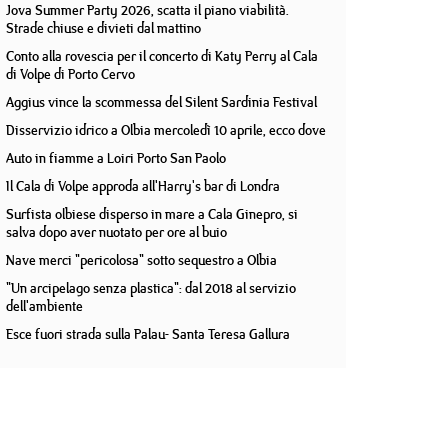
Jova Summer Party 2026, scatta il piano viabilità.
Strade chiuse e divieti dal mattino
Conto alla rovescia per il concerto di Katy Perry al Cala
di Volpe di Porto Cervo
Aggius vince la scommessa del Silent Sardinia Festival
Disservizio idrico a Olbia mercoledì 10 aprile, ecco dove
Auto in fiamme a Loiri Porto San Paolo
Il Cala di Volpe approda all'Harry's bar di Londra
Surfista olbiese disperso in mare a Cala Ginepro, si
salva dopo aver nuotato per ore al buio
Nave merci "pericolosa" sotto sequestro a Olbia
"Un arcipelago senza plastica": dal 2018 al servizio
dell'ambiente
Esce fuori strada sulla Palau- Santa Teresa Gallura