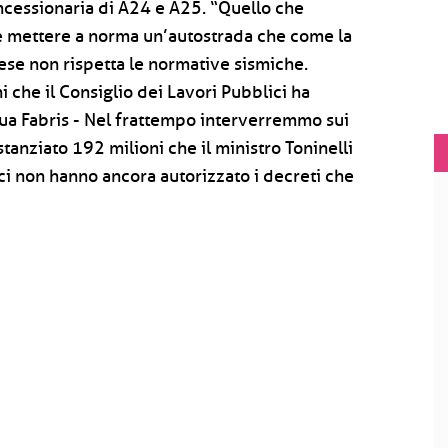
ncessionaria di A24 e A25. “Quello che
è mettere a norma un’autostrada che come la
aese non rispetta le normative sismiche.
i che il Consiglio dei Lavori Pubblici ha
nua Fabris - Nel frattempo interverremmo sui
tanziato 192 milioni che il ministro Toninelli
ci non hanno ancora autorizzato i decreti che