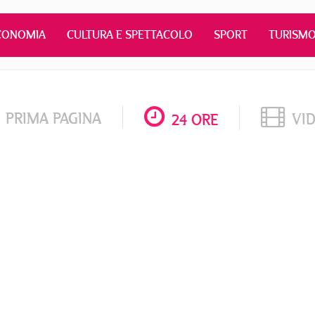
CONOMIA
CULTURA E SPETTACOLO
SPORT
TURISM
PRIMA PAGINA
VI
24 ORE