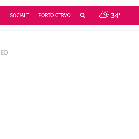
34°
O
SOCIALE
PORTO CERVO
DEO