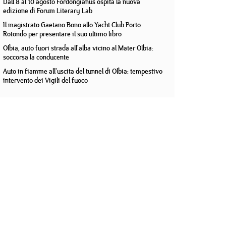
Dall'8 al 10 agosto Fordongianus ospita la nuova
edizione di Forum Literary Lab
Il magistrato Gaetano Bono allo Yacht Club Porto
Rotondo per presentare il suo ultimo libro
Olbia, auto fuori strada all'alba vicino al Mater Olbia:
soccorsa la conducente
Auto in fiamme all'uscita del tunnel di Olbia: tempestivo
intervento dei Vigili del fuoco