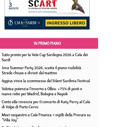
IN PRIMO PIANO
Tutto pronto per la Vela Cup Sardegna 2026 a Cala dei
Sardi
Jova Summer Party 2026, scatta il piano viabilità.
Strade chiuse e divieti dal mattino
Aggius vince la scommessa del Silent Sardinia Festival
Volotea potenzia l'inverno a Olbia: +75% di posti e
nuove rotte per Madrid, Bologna e Napoli
Conto alla rovescia per il concerto di Katy Perry al Cala
di Volpe di Porto Cervo
Maxi-sequestro a Cala Finanza: i sigilli della Procura su
"Villa Joy"