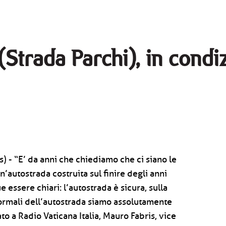
(Strada Parchi), in condi
) - “E’ da anni che chiediamo che ci siano le
un’autostrada costruita sul finire degli anni
ssere chiari: l’autostrada è sicura, sulla
ormali dell’autostrada siamo assolutamente
ato a Radio Vaticana Italia, Mauro Fabris, vice