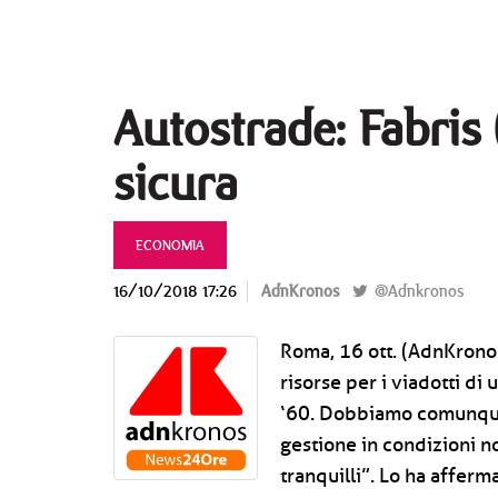
Autostrade: Fabris 
sicura
ECONOMIA
16/10/2018 17:26
AdnKronos
@Adnkronos
Roma, 16 ott. (AdnKronos
risorse per i viadotti di 
‘60. Dobbiamo comunque e
gestione in condizioni n
tranquilli”. Lo ha afferm