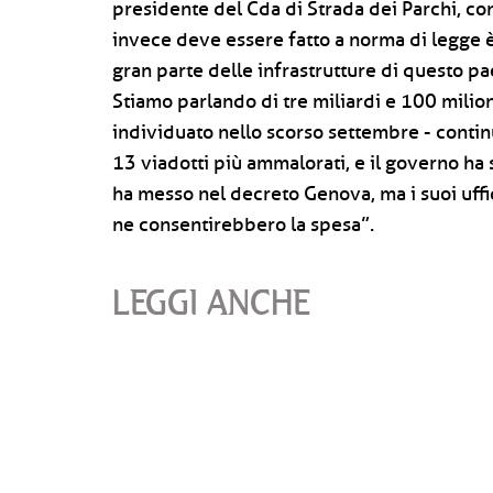
presidente del Cda di Strada dei Parchi, co
invece deve essere fatto a norma di legge 
gran parte delle infrastrutture di questo p
Stiamo parlando di tre miliardi e 100 milion
individuato nello scorso settembre - conti
13 viadotti più ammalorati, e il governo ha s
ha messo nel decreto Genova, ma i suoi uffi
ne consentirebbero la spesa”.
LEGGI ANCHE