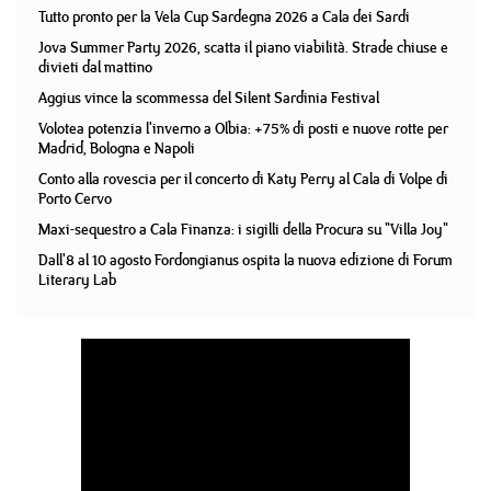
Tutto pronto per la Vela Cup Sardegna 2026 a Cala dei Sardi
Jova Summer Party 2026, scatta il piano viabilità. Strade chiuse e
divieti dal mattino
Aggius vince la scommessa del Silent Sardinia Festival
Volotea potenzia l'inverno a Olbia: +75% di posti e nuove rotte per
Madrid, Bologna e Napoli
Conto alla rovescia per il concerto di Katy Perry al Cala di Volpe di
Porto Cervo
Maxi-sequestro a Cala Finanza: i sigilli della Procura su "Villa Joy"
Dall'8 al 10 agosto Fordongianus ospita la nuova edizione di Forum
Literary Lab