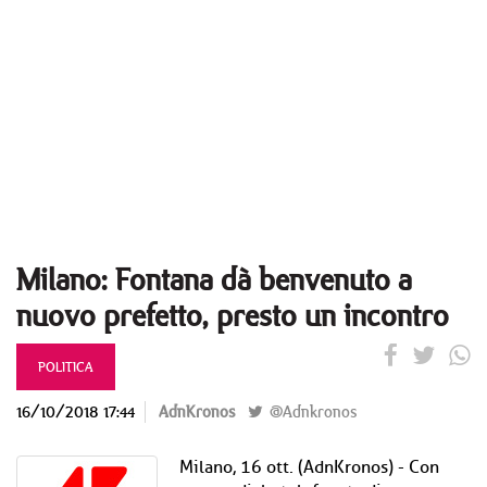
Milano: Fontana dà benvenuto a
nuovo prefetto, presto un incontro
POLITICA
16/10/2018 17:44
AdnKronos
@Adnkronos
Milano, 16 ott. (AdnKronos) - Con