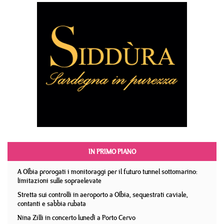
IN PRIMO PIANO
A Olbia prorogati i monitoraggi per il futuro tunnel sottomarino:
limitazioni sulle sopraelevate
Stretta sui controlli in aeroporto a Olbia, sequestrati caviale,
contanti e sabbia rubata
Nina Zilli in concerto lunedì a Porto Cervo