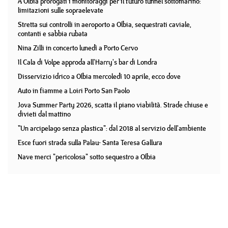
A Olbia prorogati i monitoraggi per il futuro tunnel sottomarino:
limitazioni sulle sopraelevate
Stretta sui controlli in aeroporto a Olbia, sequestrati caviale,
contanti e sabbia rubata
Nina Zilli in concerto lunedì a Porto Cervo
Il Cala di Volpe approda all'Harry's bar di Londra
Disservizio idrico a Olbia mercoledì 10 aprile, ecco dove
Auto in fiamme a Loiri Porto San Paolo
Jova Summer Party 2026, scatta il piano viabilità. Strade chiuse e
divieti dal mattino
"Un arcipelago senza plastica": dal 2018 al servizio dell'ambiente
Esce fuori strada sulla Palau- Santa Teresa Gallura
Nave merci "pericolosa" sotto sequestro a Olbia