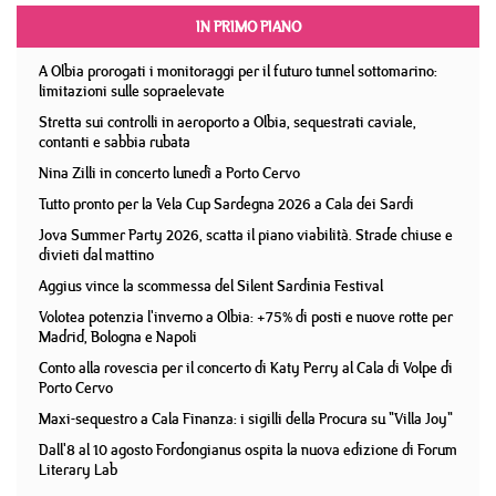
IN PRIMO PIANO
A Olbia prorogati i monitoraggi per il futuro tunnel sottomarino:
limitazioni sulle sopraelevate
Stretta sui controlli in aeroporto a Olbia, sequestrati caviale,
contanti e sabbia rubata
Nina Zilli in concerto lunedì a Porto Cervo
Tutto pronto per la Vela Cup Sardegna 2026 a Cala dei Sardi
Jova Summer Party 2026, scatta il piano viabilità. Strade chiuse e
divieti dal mattino
Aggius vince la scommessa del Silent Sardinia Festival
Volotea potenzia l'inverno a Olbia: +75% di posti e nuove rotte per
Madrid, Bologna e Napoli
Conto alla rovescia per il concerto di Katy Perry al Cala di Volpe di
Porto Cervo
Maxi-sequestro a Cala Finanza: i sigilli della Procura su "Villa Joy"
Dall'8 al 10 agosto Fordongianus ospita la nuova edizione di Forum
Literary Lab