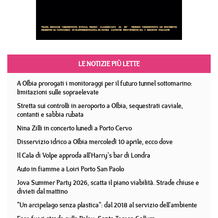
LE NOTIZIE PIÙ LETTE
A Olbia prorogati i monitoraggi per il futuro tunnel sottomarino:
limitazioni sulle sopraelevate
Stretta sui controlli in aeroporto a Olbia, sequestrati caviale,
contanti e sabbia rubata
Nina Zilli in concerto lunedì a Porto Cervo
Disservizio idrico a Olbia mercoledì 10 aprile, ecco dove
Il Cala di Volpe approda all'Harry's bar di Londra
Auto in fiamme a Loiri Porto San Paolo
Jova Summer Party 2026, scatta il piano viabilità. Strade chiuse e
divieti dal mattino
"Un arcipelago senza plastica": dal 2018 al servizio dell'ambiente