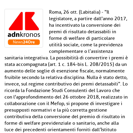
Roma, 26 ott. (Labitalia) - "Il
legislatore, a partire dall'anno 2017,
ha incentivato la conversione dei
premi di risultato detassabili in
forme di welfare di particolare
utilità sociale, come la previdenza
complementare o l’assistenza
sanitaria integrativa. La possibilità di convertire i premi è
stata accompagnata (art. 1 c. 184-bis L. 208/2015) da un
aumento delle soglie di esenzione fiscale, normalmente
fruibile secondo la relativa disciplina. Nulla è stato detto,
invece, sul regime contributivo dei premi detassabili". Lo
ricorda la Fondazione Studi Consulenti del Lavoro che
con l'approfondimento del 26 ottobre 2018, realizzato in
collaborazione con il Mefop, si propone di investigare i
presupposti normativi e la più corretta gestione
contributiva della conversione del premio di risultato in
forme di welfare previdenziale o sanitario, anche alla
luce dei precedenti orientamenti forniti dall’Istituto