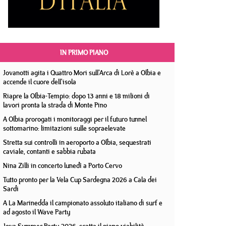
IN PRIMO PIANO
Jovanotti agita i Quattro Mori sull'Arca di Lorè a Olbia e
accende il cuore dell'isola
Riapre la Olbia-Tempio: dopo 13 anni e 18 milioni di
lavori pronta la strada di Monte Pino
A Olbia prorogati i monitoraggi per il futuro tunnel
sottomarino: limitazioni sulle sopraelevate
Stretta sui controlli in aeroporto a Olbia, sequestrati
caviale, contanti e sabbia rubata
Nina Zilli in concerto lunedì a Porto Cervo
Tutto pronto per la Vela Cup Sardegna 2026 a Cala dei
Sardi
A La Marinedda il campionato assoluto italiano di surf e
ad agosto il Wave Party