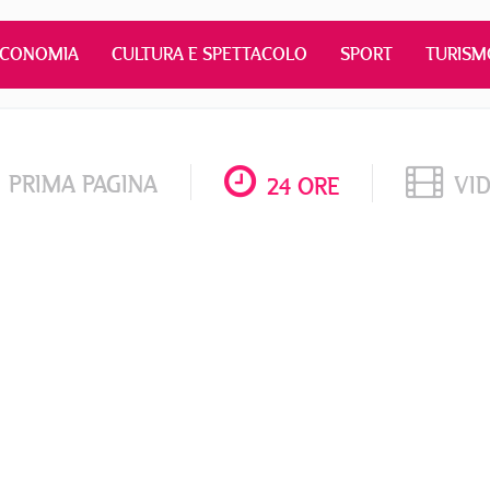
ECONOMIA
CULTURA E SPETTACOLO
SPORT
TURISM
PRIMA PAGINA
VI
24 ORE