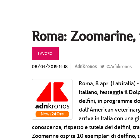
Roma: Zoomarine, f
LAVORO
08/04/2019 14:18
AdnKronos
@Adnkronos
Roma, 8 apr. (Labitalia)
italiano, festeggia il Do
delfini, in programma do
dall’American veterinary
arriva in Italia con una g
conoscenza, rispetto e tutela dei delfini, t
Zoomarine ospita 10 esemplari di delfino, tut