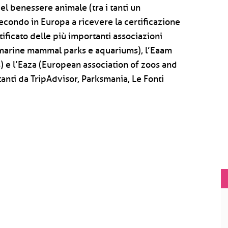
l benessere animale (tra i tanti un
secondo in Europa a ricevere la certificazione
ficato delle più importanti associazioni
f marine mammal parks e aquariums), l’Eaam
 e l’Eaza (European association of zoos and
anti da TripAdvisor, Parksmania, Le Fonti