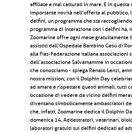
affiliate e mai catturati in mare. E in quest
importante novità nell’offerta al pubblico, 
delfini, un programma che sta raccogliendo 
programma di interazione con i delfini ha, i
Zoomarine offre ogni mese gratuitamente il 
assistiti dall’Ospedale Bambino Gesù di Rom
alla Fias-Federazione italiana associazioni so
dell’associazione Salvamamme in occasione
che conosciamo - spiega Renato Lenzi, ammi
nostra mission; con il Dolphin Day celebriam
ad amare e rispettare questi animali, tutti 
occasione di vedere da vicino delfini meravig
diventano simbolicamente ambasciatori dei 
che, infatti, Zoomarine dedica il Dolphin
domenica 14. Addestratori, veterinari, biol
laboratori gratuiti sui delfini dedicati ad ad