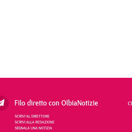
Filo diretto con OlbiaNotizie
C
SCRIVI AL DIRETTORE
SCRIVI ALLA REDAZIONE
SEGNALA UNA NOTIZIA