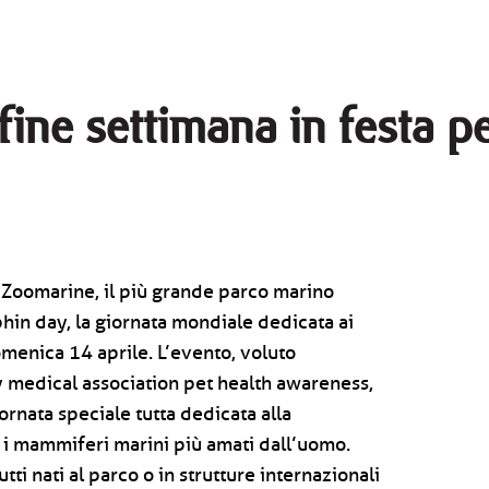
ine settimana in festa p
 - Zoomarine, il più grande parco marino
lphin day, la giornata mondiale dedicata ai
menica 14 aprile. L’evento, voluto
 medical association pet health awareness,
iornata speciale tutta dedicata alla
ra i mammiferi marini più amati dall’uomo.
ti nati al parco o in strutture internazionali