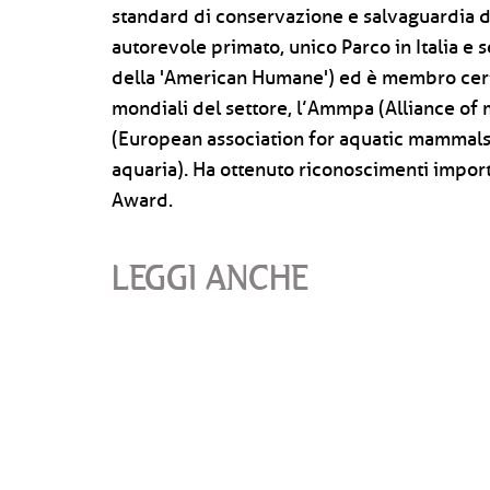
standard di conservazione e salvaguardia de
autorevole primato, unico Parco in Italia e 
della 'American Humane') ed è membro certi
mondiali del settore, l’Ammpa (Alliance o
(European association for aquatic mammals)
aquaria). Ha ottenuto riconoscimenti import
Award.
LEGGI ANCHE