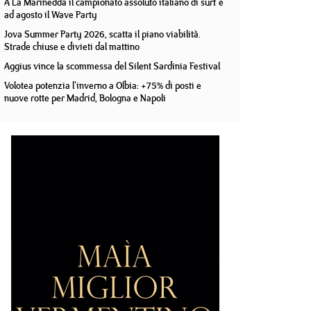
A La Marinedda il campionato assoluto italiano di surf e
ad agosto il Wave Party
Jova Summer Party 2026, scatta il piano viabilità.
Strade chiuse e divieti dal mattino
Aggius vince la scommessa del Silent Sardinia Festival
Volotea potenzia l'inverno a Olbia: +75% di posti e
nuove rotte per Madrid, Bologna e Napoli