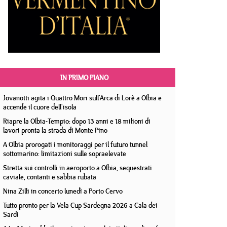
IN PRIMO PIANO
Jovanotti agita i Quattro Mori sull'Arca di Lorè a Olbia e
accende il cuore dell'isola
Riapre la Olbia-Tempio: dopo 13 anni e 18 milioni di
lavori pronta la strada di Monte Pino
A Olbia prorogati i monitoraggi per il futuro tunnel
sottomarino: limitazioni sulle sopraelevate
Stretta sui controlli in aeroporto a Olbia, sequestrati
caviale, contanti e sabbia rubata
Nina Zilli in concerto lunedì a Porto Cervo
Tutto pronto per la Vela Cup Sardegna 2026 a Cala dei
Sardi