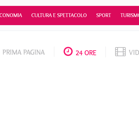
ECONOMIA
CULTURA E SPETTACOLO
SPORT
TURISM
PRIMA PAGINA
VI
24 ORE