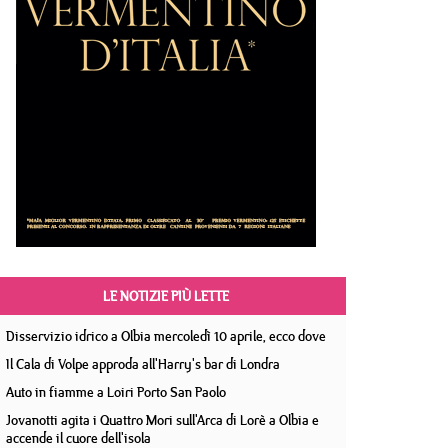
LE NOTIZIE PIÙ LETTE
Disservizio idrico a Olbia mercoledì 10 aprile, ecco dove
Il Cala di Volpe approda all'Harry's bar di Londra
Auto in fiamme a Loiri Porto San Paolo
Jovanotti agita i Quattro Mori sull'Arca di Lorè a Olbia e
accende il cuore dell'isola