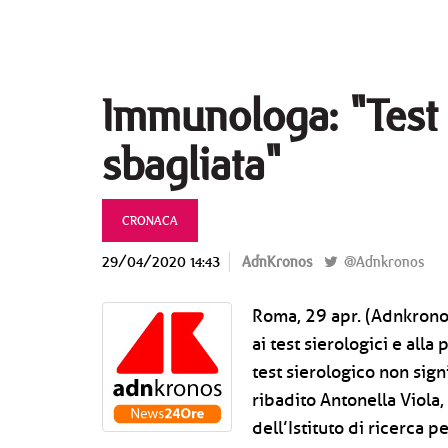
Immunologa: "Test 
sbagliata"
CRONACA
29/04/2020 14:43
AdnKronos
@Adnkronos
Roma, 29 apr. (Adnkronos
ai test sierologici e alla
test sierologico non sign
ribadito Antonella Viola
dell’Istituto di ricerca 