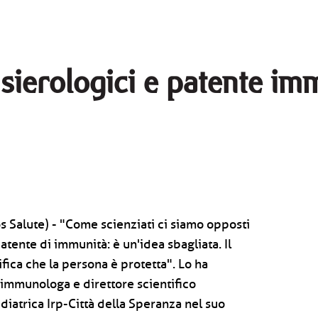
sierologici e patente im
 Salute) - "Come scienziati ci siamo opposti
 patente di immunità: è un'idea sbagliata. Il
ifica che la persona è protetta". Lo ha
, immunologa e direttore scientifico
pediatrica Irp-Città della Speranza nel suo