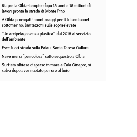
Riapre la Olbia-Tempio: dopo 13 anni e 18 milioni di
lavori pronta la strada di Monte Pino
A Olbia prorogati i monitoraggi per il futuro tunnel
sottomarino: limitazioni sulle sopraelevate
"Un arcipelago senza plastica": dal 2018 al servizio
dell'ambiente
Esce fuori strada sulla Palau- Santa Teresa Gallura
Nave merci "pericolosa" sotto sequestro a Olbia
Surfista olbiese disperso in mare a Cala Ginepro, si
salva dopo aver nuotato per ore al buio