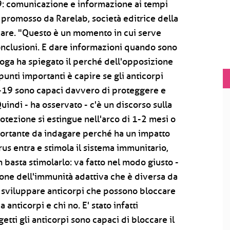
: comunicazione e informazione ai tempi
 promosso da Rarelab, società editrice della
 Rare. "Questo è un momento in cui serve
onclusioni. E dare informazioni quando sono
loga ha spiegato il perché dell'opposizione
punti importanti è capire se gli anticorpi
d-19 sono capaci davvero di proteggere e
indi - ha osservato - c'è un discorso sulla
otezione si estingue nell'arco di 1-2 mesi o
ortante da indagare perché ha un impatto
irus entra e stimola il sistema immunitario,
basta stimolarlo: va fatto nel modo giusto -
zione dell'immunità adattiva che è diversa da
e sviluppare anticorpi che possono bloccare
 anticorpi e chi no. E' stato infatti
etti gli anticorpi sono capaci di bloccare il