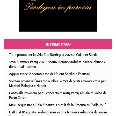
IN PRIMO PIANO
Tutto pronto per la Vela Cup Sardegna 2026 a Cala dei Sardi
Jova Summer Party 2026, scatta il piano viabilità. Strade chiuse e
divieti dal mattino
Aggius vince la scommessa del Silent Sardinia Festival
Volotea potenzia l'inverno a Olbia: +75% di posti e nuove rotte per
Madrid, Bologna e Napoli
Conto alla rovescia per il concerto di Katy Perry al Cala di Volpe di
Porto Cervo
Maxi-sequestro a Cala Finanza: i sigilli della Procura su "Villa Joy"
Dall'8 al 10 agosto Fordongianus ospita la nuova edizione di Forum