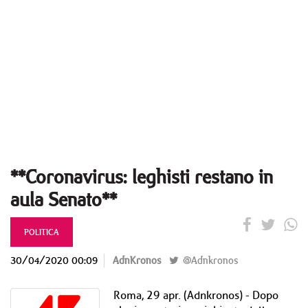
**Coronavirus: leghisti restano in
aula Senato**
POLITICA
30/04/2020 00:09
AdnKronos
@Adnkronos
Roma, 29 apr. (Adnkronos) - Dopo