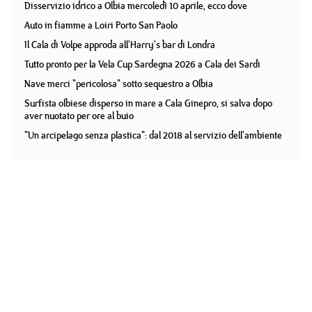
Disservizio idrico a Olbia mercoledì 10 aprile, ecco dove
Auto in fiamme a Loiri Porto San Paolo
Il Cala di Volpe approda all'Harry's bar di Londra
Tutto pronto per la Vela Cup Sardegna 2026 a Cala dei Sardi
Nave merci "pericolosa" sotto sequestro a Olbia
Surfista olbiese disperso in mare a Cala Ginepro, si salva dopo
aver nuotato per ore al buio
"Un arcipelago senza plastica": dal 2018 al servizio dell'ambiente