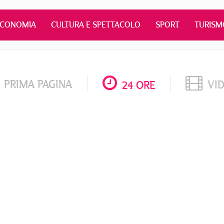
ECONOMIA
CULTURA E SPETTACOLO
SPORT
TURISM
PRIMA PAGINA
VI
24 ORE