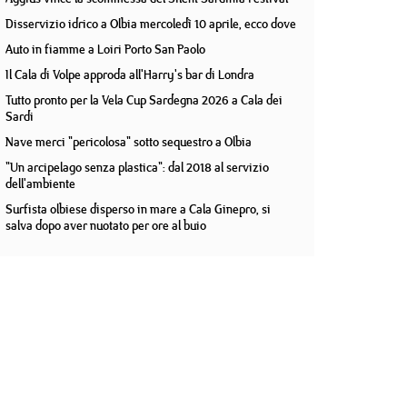
Disservizio idrico a Olbia mercoledì 10 aprile, ecco dove
Auto in fiamme a Loiri Porto San Paolo
Il Cala di Volpe approda all'Harry's bar di Londra
Tutto pronto per la Vela Cup Sardegna 2026 a Cala dei
Sardi
Nave merci "pericolosa" sotto sequestro a Olbia
"Un arcipelago senza plastica": dal 2018 al servizio
dell'ambiente
Surfista olbiese disperso in mare a Cala Ginepro, si
salva dopo aver nuotato per ore al buio