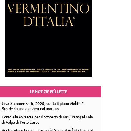
LE NOTIZIE PIÙ LETTE
Jova Summer Party 2026, scatta il piano viabilità.
Strade chiuse e divieti dal mattino
Conto alla rovescia per il concerto di Katy Perry al Cala
di Volpe di Porto Cervo
Aggius vince la scommessa del Silent Sardinia Festival