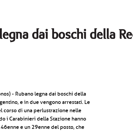
legna dai boschi della Re
nos) - Rubano legna dai boschi della
gentino, e in due vengono arrestati. Le
l corso di una perlustrazione nelle
o i Carabinieri della Stazione hanno
n 46enne e un 29enne del posto, che