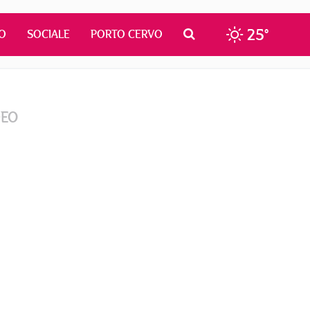
25°
O
SOCIALE
PORTO CERVO
DEO