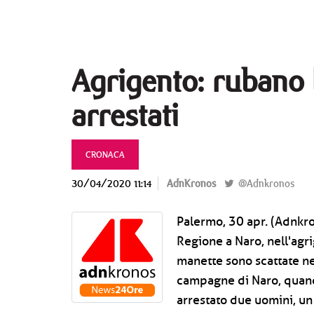
Agrigento: rubano 
arrestati
CRONACA
30/04/2020 11:14
AdnKronos
@Adnkronos
Palermo, 30 apr. (Adnkro
Regione a Naro, nell'agri
manette sono scattate ne
campagne di Naro, quand
arrestato due uomini, u