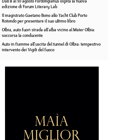
Dall'8 al 10 agosto Fordongianus ospita la nuova
edizione di Forum Literary Lab
Il magistrato Gaetano Bono allo Yacht Club Porto
Rotondo per presentare il suo ultimo libro
Olbia, auto fuori strada all'alba vicino al Mater Olbia:
soccorsa la conducente
Auto in fiamme all'uscita del tunnel di Olbia: tempestivo
intervento dei Vigili del fuoco