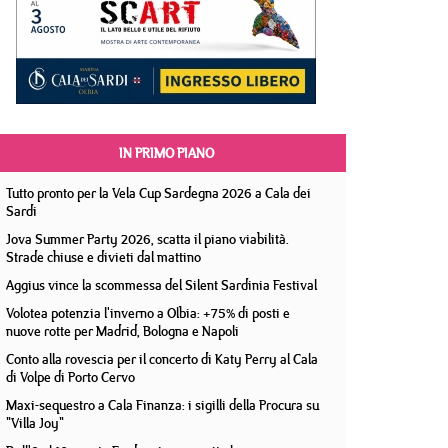
IN PRIMO PIANO
Tutto pronto per la Vela Cup Sardegna 2026 a Cala dei
Sardi
Jova Summer Party 2026, scatta il piano viabilità.
Strade chiuse e divieti dal mattino
Aggius vince la scommessa del Silent Sardinia Festival
Volotea potenzia l'inverno a Olbia: +75% di posti e
nuove rotte per Madrid, Bologna e Napoli
Conto alla rovescia per il concerto di Katy Perry al Cala
di Volpe di Porto Cervo
Maxi-sequestro a Cala Finanza: i sigilli della Procura su
"Villa Joy"