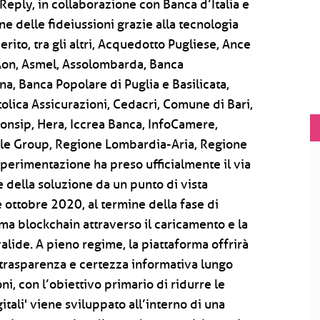
Reply, in collaborazione con Banca d’Italia e
one delle fideiussioni grazie alla tecnologia
erito, tra gli altri, Acquedotto Pugliese, Ance
 Aon, Asmel, Assolombarda, Banca
, Banca Popolare di Puglia e Basilicata,
lica Assicurazioni, Cedacri, Comune di Bari,
onsip, Hera, Iccrea Banca, InfoCamere,
eale Group, Regione Lombardia-Aria, Regione
 sperimentazione ha preso ufficialmente il via
 della soluzione da un punto di vista
e ottobre 2020, al termine della fase di
orma blockchain attraverso il caricamento e la
valide. A pieno regime, la piattaforma offrirà
, trasparenza e certezza informativa lungo
ni, con l’obiettivo primario di ridurre le
gitali' viene sviluppato all’interno di una