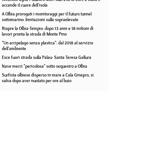
accende il cuore dell'isola
A Olbia prorogati i monitoraggi per il futuro tunnel
sottomarino: limitazioni sulle sopraelevate
Riapre la Olbia-Tempio: dopo 13 anni e 18 milioni di
lavori pronta la strada di Monte Pino
"Un arcipelago senza plastica": dal 2018 al servizio
dell'ambiente
Esce fuori strada sulla Palau- Santa Teresa Gallura
Nave merci "pericolosa" sotto sequestro a Olbia
Surfista olbiese disperso in mare a Cala Ginepro, si
salva dopo aver nuotato per ore al buio