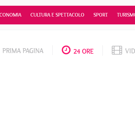
ECONOMIA
CULTURA E SPETTACOLO
SPORT
TURISM
PRIMA PAGINA
VI
24 ORE