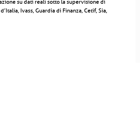
one su dati reali sotto la supervisione di
talia, Ivass, Guardia di Finanza, Cetif, Sia,