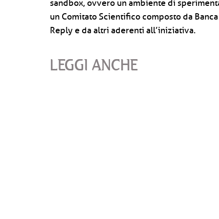
sandbox, ovvero un ambiente di sperimentazi
un Comitato Scientifico composto da Banca d’I
Reply e da altri aderenti all’iniziativa.
LEGGI ANCHE