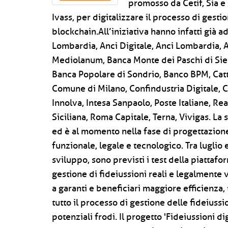
promosso da Cetif, Sia e 
Ivass, per digitalizzare il processo di gesti
blockchain.All’iniziativa hanno infatti già ad
Lombardia, Anci Digitale, Anci Lombardia,
Mediolanum, Banca Monte dei Paschi di Siena
Banca Popolare di Sondrio, Banco BPM, Catto
Comune di Milano, Confindustria Digitale, C
Innolva, Intesa Sanpaolo, Poste Italiane, R
Siciliana, Roma Capitale, Terna, Vivigas. La
ed è al momento nella fase di progettazione
funzionale, legale e tecnologico. Tra luglio 
sviluppo, sono previsti i test della piattaf
gestione di fideiussioni reali e legalmente 
a garanti e beneficiari maggiore efficienza
tutto il processo di gestione delle fideiussio
potenziali frodi. Il progetto 'Fideiussioni di