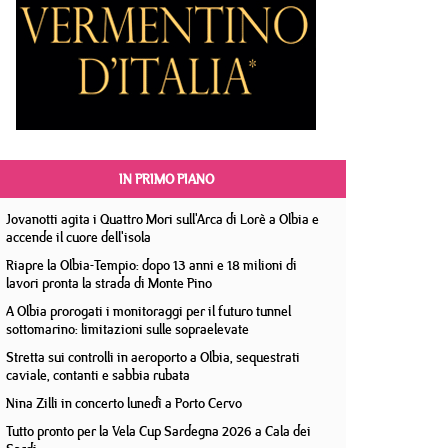
IN PRIMO PIANO
Jovanotti agita i Quattro Mori sull'Arca di Lorè a Olbia e
accende il cuore dell'isola
Riapre la Olbia-Tempio: dopo 13 anni e 18 milioni di
lavori pronta la strada di Monte Pino
A Olbia prorogati i monitoraggi per il futuro tunnel
sottomarino: limitazioni sulle sopraelevate
Stretta sui controlli in aeroporto a Olbia, sequestrati
caviale, contanti e sabbia rubata
Nina Zilli in concerto lunedì a Porto Cervo
Tutto pronto per la Vela Cup Sardegna 2026 a Cala dei