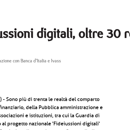
sioni digitali, oltre 30 r
azione con Banca d’Italia e Ivass
a) - Sono più di trenta le realtà del comparto
 finanziario, della Pubblica amministrazione e
ociazioni e istituzioni, tra cui la Guardia di
al progetto nazionale 'Fideiussioni digitali'