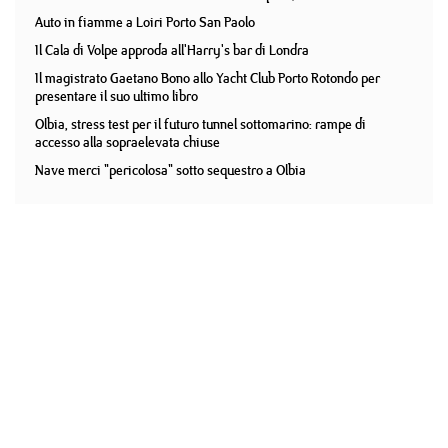
Auto in fiamme a Loiri Porto San Paolo
Il Cala di Volpe approda all'Harry's bar di Londra
Il magistrato Gaetano Bono allo Yacht Club Porto Rotondo per
presentare il suo ultimo libro
Olbia, stress test per il futuro tunnel sottomarino: rampe di
accesso alla sopraelevata chiuse
Nave merci "pericolosa" sotto sequestro a Olbia