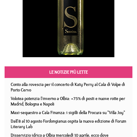
LE NOTIZIE PIÙ LETTE
Conto alla rovescia per il concerto di Katy Perry al Cala di Volpe di
Porto Cervo
Volotea potenzia l'inverno a Olbia: +75% di posti e nuove rotte per
Madrid, Bologna e Napoli
Maxi-sequestro a Cala Finanza: i sigilli della Procura su "Villa Joy"
Dall'8 al 10 agosto Fordongianus ospita la nuova edizione di Forum
Literary Lab
Disservizio idrico a Olbia mercoledì 10 aprile, ecco dove