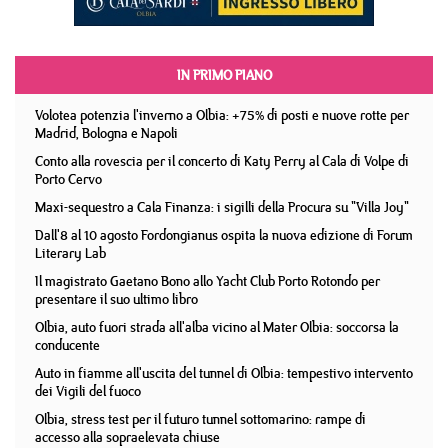
IN PRIMO PIANO
Volotea potenzia l'inverno a Olbia: +75% di posti e nuove rotte per
Madrid, Bologna e Napoli
Conto alla rovescia per il concerto di Katy Perry al Cala di Volpe di
Porto Cervo
Maxi-sequestro a Cala Finanza: i sigilli della Procura su "Villa Joy"
Dall'8 al 10 agosto Fordongianus ospita la nuova edizione di Forum
Literary Lab
Il magistrato Gaetano Bono allo Yacht Club Porto Rotondo per
presentare il suo ultimo libro
Olbia, auto fuori strada all'alba vicino al Mater Olbia: soccorsa la
conducente
Auto in fiamme all'uscita del tunnel di Olbia: tempestivo intervento
dei Vigili del fuoco
Olbia, stress test per il futuro tunnel sottomarino: rampe di
accesso alla sopraelevata chiuse