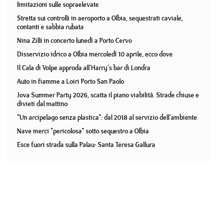
limitazioni sulle sopraelevate
Stretta sui controlli in aeroporto a Olbia, sequestrati caviale,
contanti e sabbia rubata
Nina Zilli in concerto lunedì a Porto Cervo
Disservizio idrico a Olbia mercoledì 10 aprile, ecco dove
Il Cala di Volpe approda all'Harry's bar di Londra
Auto in fiamme a Loiri Porto San Paolo
Jova Summer Party 2026, scatta il piano viabilità. Strade chiuse e
divieti dal mattino
"Un arcipelago senza plastica": dal 2018 al servizio dell'ambiente
Nave merci "pericolosa" sotto sequestro a Olbia
Esce fuori strada sulla Palau- Santa Teresa Gallura