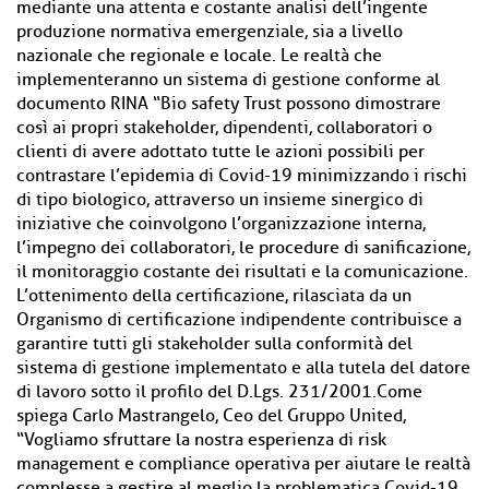
mediante una attenta e costante analisi dell’ingente
produzione normativa emergenziale, sia a livello
nazionale che regionale e locale. Le realtà che
implementeranno un sistema di gestione conforme al
documento RINA “Bio safety Trust possono dimostrare
così ai propri stakeholder, dipendenti, collaboratori o
clienti di avere adottato tutte le azioni possibili per
contrastare l’epidemia di Covid-19 minimizzando i rischi
di tipo biologico, attraverso un insieme sinergico di
iniziative che coinvolgono l’organizzazione interna,
l’impegno dei collaboratori, le procedure di sanificazione,
il monitoraggio costante dei risultati e la comunicazione.
L’ottenimento della certificazione, rilasciata da un
Organismo di certificazione indipendente contribuisce a
garantire tutti gli stakeholder sulla conformità del
sistema di gestione implementato e alla tutela del datore
di lavoro sotto il profilo del D.Lgs. 231/2001.Come
spiega Carlo Mastrangelo, Ceo del Gruppo United,
“Vogliamo sfruttare la nostra esperienza di risk
management e compliance operativa per aiutare le realtà
complesse a gestire al meglio la problematica Covid-19.