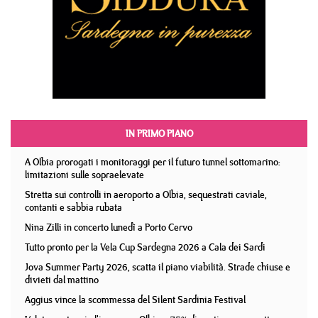
IN PRIMO PIANO
A Olbia prorogati i monitoraggi per il futuro tunnel sottomarino:
limitazioni sulle sopraelevate
Stretta sui controlli in aeroporto a Olbia, sequestrati caviale,
contanti e sabbia rubata
Nina Zilli in concerto lunedì a Porto Cervo
Tutto pronto per la Vela Cup Sardegna 2026 a Cala dei Sardi
Jova Summer Party 2026, scatta il piano viabilità. Strade chiuse e
divieti dal mattino
Aggius vince la scommessa del Silent Sardinia Festival