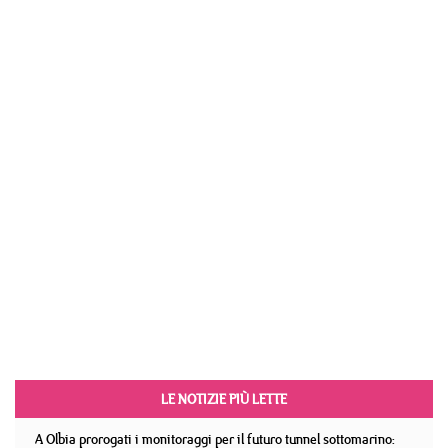
LE NOTIZIE PIÙ LETTE
A Olbia prorogati i monitoraggi per il futuro tunnel sottomarino: