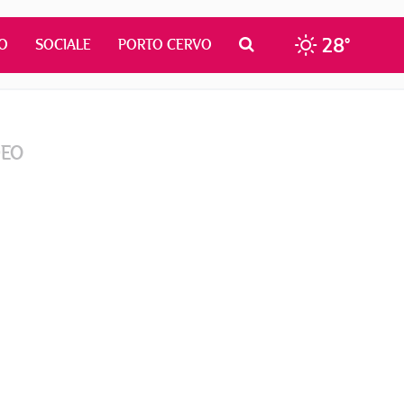
28°
O
SOCIALE
PORTO CERVO
DEO