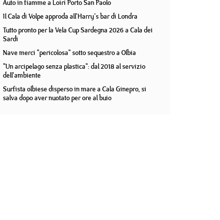
Auto in fiamme a Loiri Porto San Paolo
Il Cala di Volpe approda all'Harry's bar di Londra
Tutto pronto per la Vela Cup Sardegna 2026 a Cala dei
Sardi
Nave merci "pericolosa" sotto sequestro a Olbia
"Un arcipelago senza plastica": dal 2018 al servizio
dell'ambiente
Surfista olbiese disperso in mare a Cala Ginepro, si
salva dopo aver nuotato per ore al buio