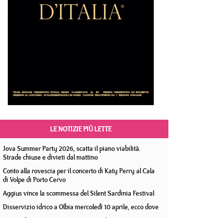
LE NOTIZIE PIÙ LETTE
Jova Summer Party 2026, scatta il piano viabilità.
Strade chiuse e divieti dal mattino
Conto alla rovescia per il concerto di Katy Perry al Cala
di Volpe di Porto Cervo
Aggius vince la scommessa del Silent Sardinia Festival
Disservizio idrico a Olbia mercoledì 10 aprile, ecco dove