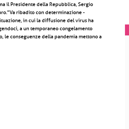
ma il Presidente della Repubblica, Sergio
voro."Va ribadito con determinazione -
ituazione, in cui la diffusione del virus ha
ingendoci, a un temporaneo congelamento
mondo, le conseguenze della pandemia mettono a