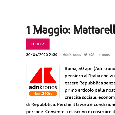
1 Maggio: Mattarell
POLITICA
30/04/2020 21:39
AdnKronos
@Adnkronos
Roma, 30 apr. (Adnkrono
pensiero all’Italia che v
essere Repubblica senza
primo articolo della nost
crescita sociale, economic
di Repubblica. Perché il lavoro è condizione
persone. Consente a ciascuno di costruire il