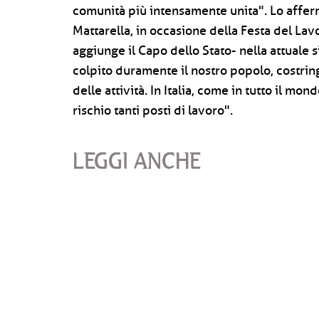
comunità più intensamente unita". Lo affer
Mattarella, in occasione della Festa del La
aggiunge il Capo dello Stato- nella attuale s
colpito duramente il nostro popolo, costr
delle attività. In Italia, come in tutto il 
rischio tanti posti di lavoro".
LEGGI ANCHE