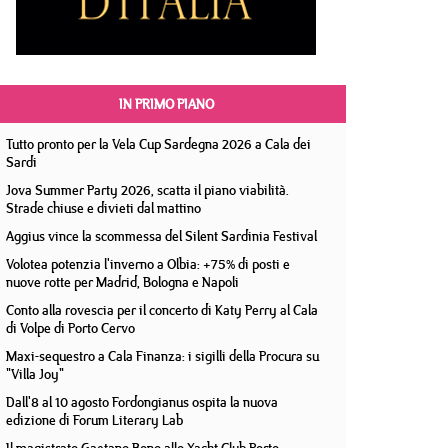
IN PRIMO PIANO
Tutto pronto per la Vela Cup Sardegna 2026 a Cala dei
Sardi
Jova Summer Party 2026, scatta il piano viabilità.
Strade chiuse e divieti dal mattino
Aggius vince la scommessa del Silent Sardinia Festival
Volotea potenzia l'inverno a Olbia: +75% di posti e
nuove rotte per Madrid, Bologna e Napoli
Conto alla rovescia per il concerto di Katy Perry al Cala
di Volpe di Porto Cervo
Maxi-sequestro a Cala Finanza: i sigilli della Procura su
"Villa Joy"
Dall'8 al 10 agosto Fordongianus ospita la nuova
edizione di Forum Literary Lab