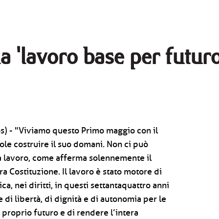
a 'lavoro base per futur
s) - "Viviamo questo Primo maggio con il
uole costruire il suo domani. Non ci può
 lavoro, come afferma solennemente il
ra Costituzione. Il lavoro è stato motore di
a, nei diritti, in questi settantaquattro anni
 di libertà, di dignità e di autonomia per le
 proprio futuro e di rendere l’intera