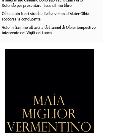
Il magistrato Gaetano Bono allo Yacht Club Porto
Rotondo per presentare il suo ultimo libro
Olbia, auto fuori strada all'alba vicino al Mater Olbia:
soccorsa la conducente
Auto in fiamme all'uscita del tunnel di Olbia: tempestivo
intervento dei Vigili del fuoco