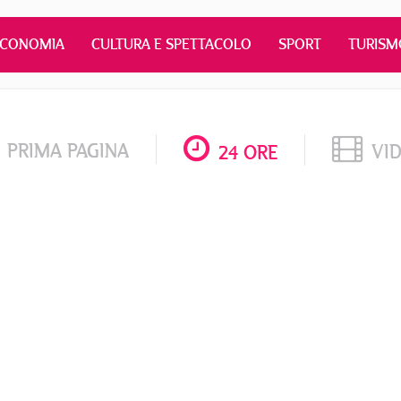
ECONOMIA
CULTURA E SPETTACOLO
SPORT
TURISM
PRIMA PAGINA
VI
24 ORE