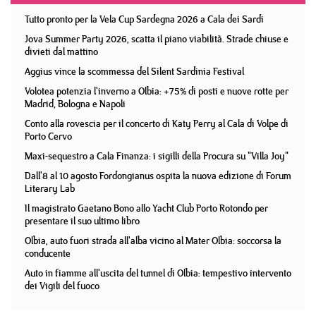
Tutto pronto per la Vela Cup Sardegna 2026 a Cala dei Sardi
Jova Summer Party 2026, scatta il piano viabilità. Strade chiuse e
divieti dal mattino
Aggius vince la scommessa del Silent Sardinia Festival
Volotea potenzia l'inverno a Olbia: +75% di posti e nuove rotte per
Madrid, Bologna e Napoli
Conto alla rovescia per il concerto di Katy Perry al Cala di Volpe di
Porto Cervo
Maxi-sequestro a Cala Finanza: i sigilli della Procura su "Villa Joy"
Dall'8 al 10 agosto Fordongianus ospita la nuova edizione di Forum
Literary Lab
Il magistrato Gaetano Bono allo Yacht Club Porto Rotondo per
presentare il suo ultimo libro
Olbia, auto fuori strada all'alba vicino al Mater Olbia: soccorsa la
conducente
Auto in fiamme all'uscita del tunnel di Olbia: tempestivo intervento
dei Vigili del fuoco