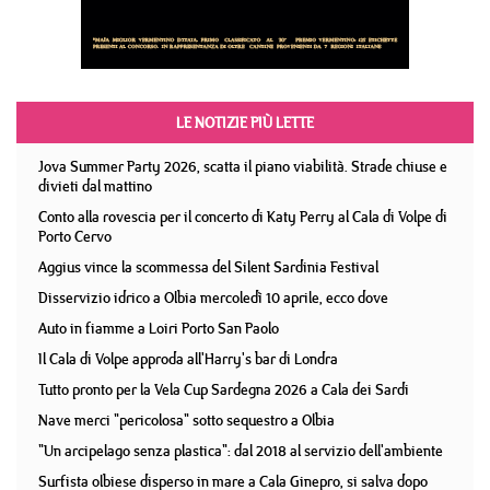
LE NOTIZIE PIÙ LETTE
Jova Summer Party 2026, scatta il piano viabilità. Strade chiuse e
divieti dal mattino
Conto alla rovescia per il concerto di Katy Perry al Cala di Volpe di
Porto Cervo
Aggius vince la scommessa del Silent Sardinia Festival
Disservizio idrico a Olbia mercoledì 10 aprile, ecco dove
Auto in fiamme a Loiri Porto San Paolo
Il Cala di Volpe approda all'Harry's bar di Londra
Tutto pronto per la Vela Cup Sardegna 2026 a Cala dei Sardi
Nave merci "pericolosa" sotto sequestro a Olbia
"Un arcipelago senza plastica": dal 2018 al servizio dell'ambiente
Surfista olbiese disperso in mare a Cala Ginepro, si salva dopo