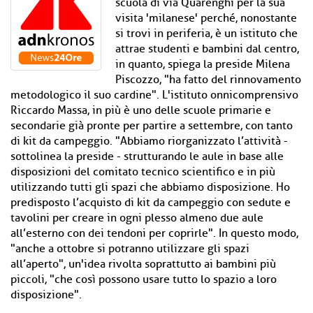
scuola di via Quarenghi per la sua
visita 'milanese' perché, nonostante
si trovi in periferia, è un istituto che
attrae studenti e bambini dal centro,
in quanto, spiega la preside Milena
Piscozzo, "ha fatto del rinnovamento
metodologico il suo cardine". L'istituto onnicomprensivo
Riccardo Massa, in più è uno delle scuole primarie e
secondarie già pronte per partire a settembre, con tanto
di kit da campeggio. "Abbiamo riorganizzato l’attività -
sottolinea la preside - strutturando le aule in base alle
disposizioni del comitato tecnico scientifico e in più
utilizzando tutti gli spazi che abbiamo disposizione. Ho
predisposto l’acquisto di kit da campeggio con sedute e
tavolini per creare in ogni plesso almeno due aule
all’esterno con dei tendoni per coprirle". In questo modo,
"anche a ottobre si potranno utilizzare gli spazi
all’aperto", un'idea rivolta soprattutto ai bambini più
piccoli, "che così possono usare tutto lo spazio a loro
disposizione".