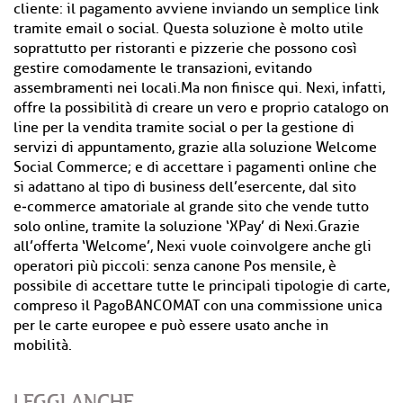
cliente: il pagamento avviene inviando un semplice link
tramite email o social. Questa soluzione è molto utile
soprattutto per ristoranti e pizzerie che possono così
gestire comodamente le transazioni, evitando
assembramenti nei locali.Ma non finisce qui. Nexi, infatti,
offre la possibilità di creare un vero e proprio catalogo on
line per la vendita tramite social o per la gestione di
servizi di appuntamento, grazie alla soluzione Welcome
Social Commerce; e di accettare i pagamenti online che
si adattano al tipo di business dell’esercente, dal sito
e‑commerce amatoriale al grande sito che vende tutto
solo online, tramite la soluzione ‘XPay’ di Nexi.Grazie
all’offerta ‘Welcome’, Nexi vuole coinvolgere anche gli
operatori più piccoli: senza canone Pos mensile, è
possibile di accettare tutte le principali tipologie di carte,
compreso il PagoBANCOMAT con una commissione unica
per le carte europee e può essere usato anche in
mobilità.
LEGGI ANCHE