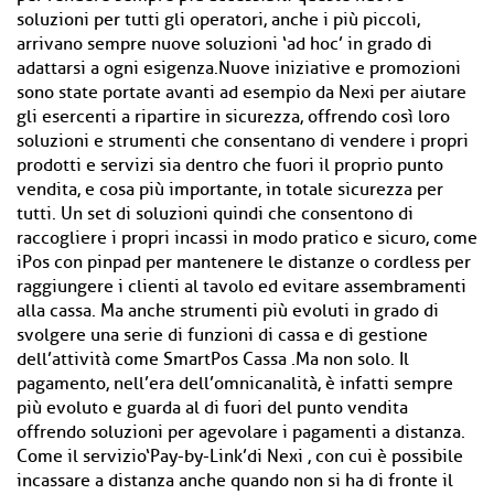
soluzioni per tutti gli operatori, anche i più piccoli,
arrivano sempre nuove soluzioni ‘ad hoc’ in grado di
adattarsi a ogni esigenza.Nuove iniziative e promozioni
sono state portate avanti ad esempio da Nexi per aiutare
gli esercenti a ripartire in sicurezza, offrendo così loro
soluzioni e strumenti che consentano di vendere i propri
prodotti e servizi sia dentro che fuori il proprio punto
vendita, e cosa più importante, in totale sicurezza per
tutti. Un set di soluzioni quindi che consentono di
raccogliere i propri incassi in modo pratico e sicuro, come
iPos con pinpad per mantenere le distanze o cordless per
raggiungere i clienti al tavolo ed evitare assembramenti
alla cassa. Ma anche strumenti più evoluti in grado di
svolgere una serie di funzioni di cassa e di gestione
dell’attività come SmartPos Cassa .Ma non solo. Il
pagamento, nell’era dell’omnicanalità, è infatti sempre
più evoluto e guarda al di fuori del punto vendita
offrendo soluzioni per agevolare i pagamenti a distanza.
Come il servizio‘Pay-by-Link’di Nexi , con cui è possibile
incassare a distanza anche quando non si ha di fronte il