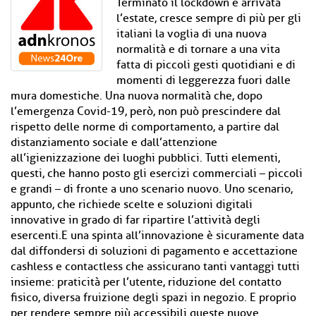
Terminato il lockdown e arrivata
l’estate, cresce sempre di più per gli
italiani la voglia di una nuova
normalità e di tornare a una vita
fatta di piccoli gesti quotidiani e di
momenti di leggerezza fuori dalle
mura domestiche. Una nuova normalità che, dopo
l’emergenza Covid-19, però, non può prescindere dal
rispetto delle norme di comportamento, a partire dal
distanziamento sociale e dall’attenzione
all’igienizzazione dei luoghi pubblici. Tutti elementi,
questi, che hanno posto gli esercizi commerciali – piccoli
e grandi – di fronte a uno scenario nuovo. Uno scenario,
appunto, che richiede scelte e soluzioni digitali
innovative in grado di far ripartire l’attività degli
esercenti.E una spinta all’innovazione è sicuramente data
dal diffondersi di soluzioni di pagamento e accettazione
cashless e contactless che assicurano tanti vantaggi tutti
insieme: praticità per l’utente, riduzione del contatto
fisico, diversa fruizione degli spazi in negozio. E proprio
per rendere sempre più accessibili queste nuove