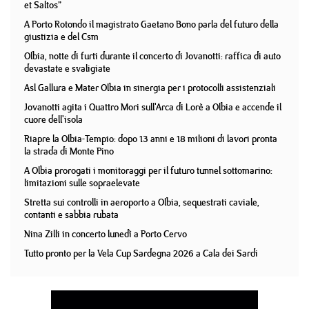
et Saltos”
A Porto Rotondo il magistrato Gaetano Bono parla del futuro della
giustizia e del Csm
Olbia, notte di furti durante il concerto di Jovanotti: raffica di auto
devastate e svaligiate
Asl Gallura e Mater Olbia in sinergia per i protocolli assistenziali
Jovanotti agita i Quattro Mori sull'Arca di Lorè a Olbia e accende il
cuore dell'isola
Riapre la Olbia-Tempio: dopo 13 anni e 18 milioni di lavori pronta
la strada di Monte Pino
A Olbia prorogati i monitoraggi per il futuro tunnel sottomarino:
limitazioni sulle sopraelevate
Stretta sui controlli in aeroporto a Olbia, sequestrati caviale,
contanti e sabbia rubata
Nina Zilli in concerto lunedì a Porto Cervo
Tutto pronto per la Vela Cup Sardegna 2026 a Cala dei Sardi