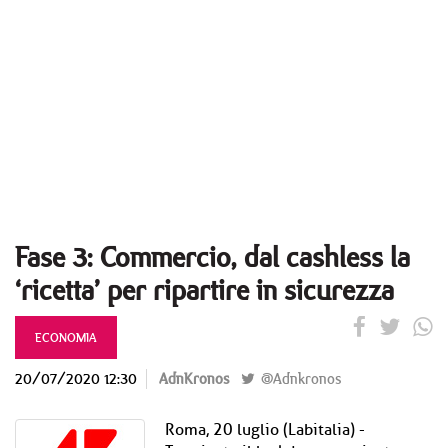
Fase 3: Commercio, dal cashless la
‘ricetta’ per ripartire in sicurezza
ECONOMIA
20/07/2020 12:30
AdnKronos
@Adnkronos
Roma, 20 luglio (Labitalia) -