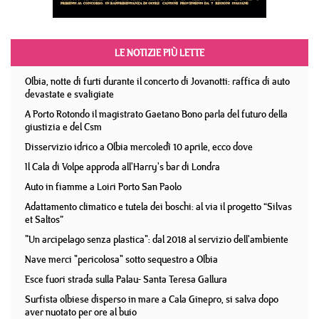
LE NOTIZIE PIÙ LETTE
Olbia, notte di furti durante il concerto di Jovanotti: raffica di auto
devastate e svaligiate
A Porto Rotondo il magistrato Gaetano Bono parla del futuro della
giustizia e del Csm
Disservizio idrico a Olbia mercoledì 10 aprile, ecco dove
Il Cala di Volpe approda all'Harry's bar di Londra
Auto in fiamme a Loiri Porto San Paolo
Adattamento climatico e tutela dei boschi: al via il progetto “Silvas
et Saltos”
"Un arcipelago senza plastica": dal 2018 al servizio dell'ambiente
Nave merci "pericolosa" sotto sequestro a Olbia
Esce fuori strada sulla Palau- Santa Teresa Gallura
Surfista olbiese disperso in mare a Cala Ginepro, si salva dopo
aver nuotato per ore al buio