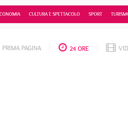
ECONOMIA
CULTURA E SPETTACOLO
SPORT
TURISM
PRIMA PAGINA
VI
24 ORE