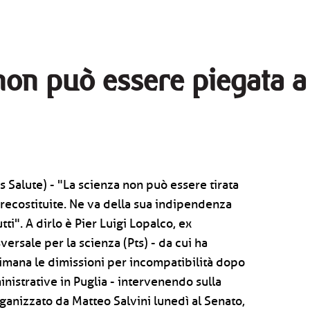
on può essere piegata a 
 Salute) - "La scienza non può essere tirata
precostituite. Ne va della sua indipendenza
ti". A dirlo è Pier Luigi Lopalco, ex
versale per la scienza (Pts) - da cui ha
timana le dimissioni per incompatibilità dopo
inistrative in Puglia - intervenendo sulla
anizzato da Matteo Salvini lunedì al Senato,