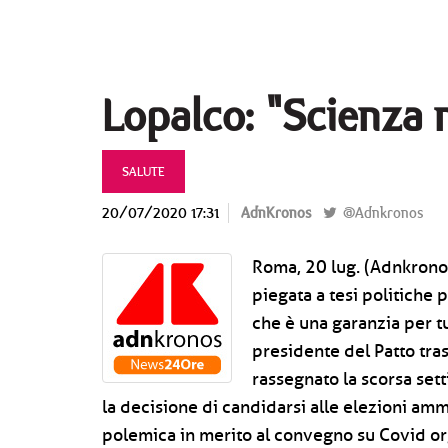
Lopalco: "Scienza n
SALUTE
20/07/2020 17:31
AdnKronos
@Adnkronos
Roma, 20 lug. (Adnkronos
piegata a tesi politiche 
che è una garanzia per tut
presidente del Patto tras
rassegnato la scorsa set
la decisione di candidarsi alle elezioni amm
polemica in merito al convegno su Covid org