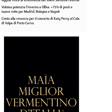
Aggius vince la scommessa del Silent Sardinia Festival
Volotea potenzia l'inverno a Olbia: +75% di posti e
nuove rotte per Madrid, Bologna e Napoli
Conto alla rovescia per il concerto di Katy Perry al Cala
di Volpe di Porto Cervo