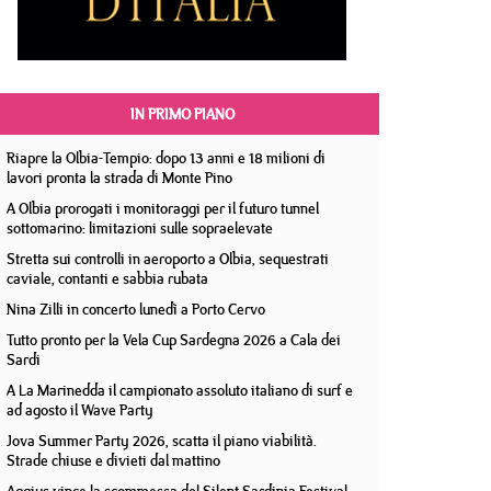
IN PRIMO PIANO
Riapre la Olbia-Tempio: dopo 13 anni e 18 milioni di
lavori pronta la strada di Monte Pino
A Olbia prorogati i monitoraggi per il futuro tunnel
sottomarino: limitazioni sulle sopraelevate
Stretta sui controlli in aeroporto a Olbia, sequestrati
caviale, contanti e sabbia rubata
Nina Zilli in concerto lunedì a Porto Cervo
Tutto pronto per la Vela Cup Sardegna 2026 a Cala dei
Sardi
A La Marinedda il campionato assoluto italiano di surf e
ad agosto il Wave Party
Jova Summer Party 2026, scatta il piano viabilità.
Strade chiuse e divieti dal mattino