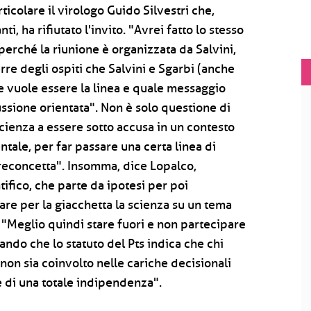
articolare il virologo Guido Silvestri che,
i, ha rifiutato l'invito. "Avrei fatto lo stesso
perché la riunione è organizzata da Salvini,
re degli ospiti che Salvini e Sgarbi (anche
le vuole essere la linea e quale messaggio
cussione orientata". Non è solo questione di
scienza a essere sotto accusa in un contesto
tale, per far passare una certa linea di
preconcetta". Insomma, dice Lopalco,
tifico, che parte da ipotesi per poi
irare per la giacchetta la scienza su un tema
"Meglio quindi stare fuori e non partecipare
ndo che lo statuto del Pts indica che chi
 non sia coinvolto nelle cariche decisionali
 di una totale indipendenza".