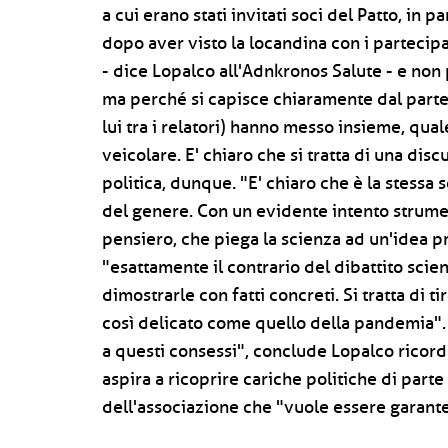
a cui erano stati invitati soci del Patto, in p
dopo aver visto la locandina con i partecipant
- dice Lopalco all'Adnkronos Salute - e non 
ma perché si capisce chiaramente dal parter
lui tra i relatori) hanno messo insieme, qua
veicolare. E' chiaro che si tratta di una dis
politica, dunque. "E' chiaro che è la stessa 
del genere. Con un evidente intento strumen
pensiero, che piega la scienza ad un'idea 
"esattamente il contrario del dibattito scien
dimostrarle con fatti concreti. Si tratta di t
così delicato come quello della pandemia". 
a questi consessi", conclude Lopalco ricorda
aspira a ricoprire cariche politiche di parte
dell'associazione che "vuole essere garante