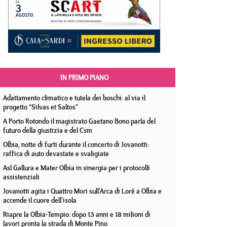
IN PRIMO PIANO
Adattamento climatico e tutela dei boschi: al via il
progetto “Silvas et Saltos”
A Porto Rotondo il magistrato Gaetano Bono parla del
futuro della giustizia e del Csm
Olbia, notte di furti durante il concerto di Jovanotti:
raffica di auto devastate e svaligiate
Asl Gallura e Mater Olbia in sinergia per i protocolli
assistenziali
Jovanotti agita i Quattro Mori sull'Arca di Lorè a Olbia e
accende il cuore dell'isola
Riapre la Olbia-Tempio: dopo 13 anni e 18 milioni di
lavori pronta la strada di Monte Pino