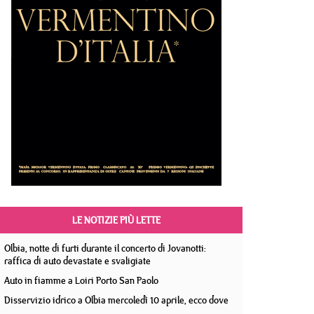
LE NOTIZIE PIÙ LETTE
Olbia, notte di furti durante il concerto di Jovanotti:
raffica di auto devastate e svaligiate
Auto in fiamme a Loiri Porto San Paolo
Disservizio idrico a Olbia mercoledì 10 aprile, ecco dove