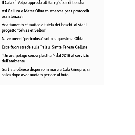
Il Cala di Volpe approda all'Harry's bar di Londra
Asl Gallura e Mater Olbia in sinergia per i protocolli
assistenziali
Adattamento climatico e tutela dei boschi: al via il
progetto “Silvas et Saltos”
Nave merci "pericolosa" sotto sequestro a Olbia
Esce fuori strada sulla Palau- Santa Teresa Gallura
"Un arcipelago senza plastica": dal 2018 al servizio
dell'ambiente
Surfista olbiese disperso in mare a Cala Ginepro, si
salva dopo aver nuotato per ore al buio