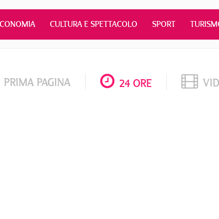
ECONOMIA
CULTURA E SPETTACOLO
SPORT
TURISM
PRIMA PAGINA
VI
24 ORE