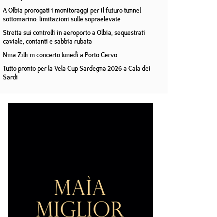
A Olbia prorogati i monitoraggi per il futuro tunnel
sottomarino: limitazioni sulle sopraelevate
Stretta sui controlli in aeroporto a Olbia, sequestrati
caviale, contanti e sabbia rubata
Nina Zilli in concerto lunedì a Porto Cervo
Tutto pronto per la Vela Cup Sardegna 2026 a Cala dei
Sardi