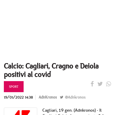
Calcio: Cagliari, Cragno e Deiola
positivi al covid
SPORT
19/01/2022 14:38
AdnKronos
@Adnkronos
Cagliari, 19 gen. (Adnkronos) - Il