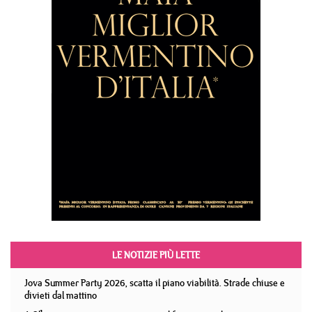
LE NOTIZIE PIÙ LETTE
Jova Summer Party 2026, scatta il piano viabilità. Strade chiuse e
divieti dal mattino