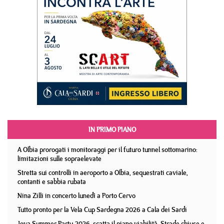
IN PRIMO PIANO
A Olbia prorogati i monitoraggi per il futuro tunnel sottomarino:
limitazioni sulle sopraelevate
Stretta sui controlli in aeroporto a Olbia, sequestrati caviale,
contanti e sabbia rubata
Nina Zilli in concerto lunedì a Porto Cervo
Tutto pronto per la Vela Cup Sardegna 2026 a Cala dei Sardi
Jova Summer Party 2026, scatta il piano viabilità. Strade chiuse e