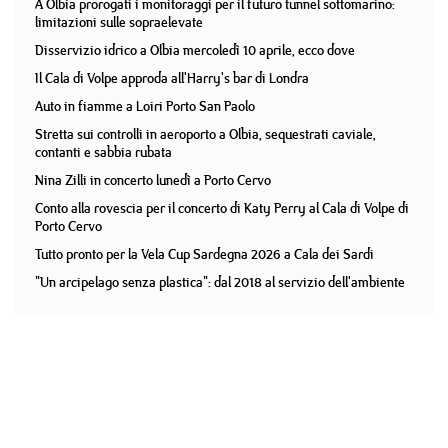
A Olbia prorogati i monitoraggi per il futuro tunnel sottomarino:
limitazioni sulle sopraelevate
Disservizio idrico a Olbia mercoledì 10 aprile, ecco dove
Il Cala di Volpe approda all'Harry's bar di Londra
Auto in fiamme a Loiri Porto San Paolo
Stretta sui controlli in aeroporto a Olbia, sequestrati caviale,
contanti e sabbia rubata
Nina Zilli in concerto lunedì a Porto Cervo
Conto alla rovescia per il concerto di Katy Perry al Cala di Volpe di
Porto Cervo
Tutto pronto per la Vela Cup Sardegna 2026 a Cala dei Sardi
"Un arcipelago senza plastica": dal 2018 al servizio dell'ambiente