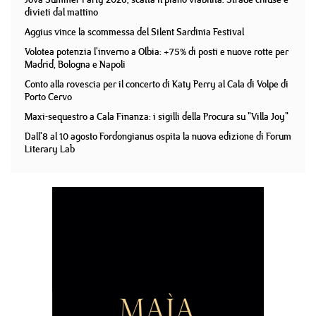
divieti dal mattino
Aggius vince la scommessa del Silent Sardinia Festival
Volotea potenzia l'inverno a Olbia: +75% di posti e nuove rotte per
Madrid, Bologna e Napoli
Conto alla rovescia per il concerto di Katy Perry al Cala di Volpe di
Porto Cervo
Maxi-sequestro a Cala Finanza: i sigilli della Procura su "Villa Joy"
Dall'8 al 10 agosto Fordongianus ospita la nuova edizione di Forum
Literary Lab