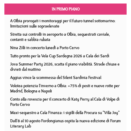
IN PRIMO PIANO
A Olbia prorogati i monitoraggi per il futuro tunnel sottomarino:
limitazioni sulle sopraelevate
Stretta sui controlli in aeroporto a Olbia, sequestrati caviale,
contanti e sabbia rubata
Nina Zilli in concerto lunedì a Porto Cervo
Tutto pronto per la Vela Cup Sardegna 2026 a Cala dei Sardi
Jova Summer Party 2026, scatta il piano viabilità. Strade chiuse e
divieti dal mattino
Aggius vince la scommessa del Silent Sardinia Festival
Volotea potenzia l'inverno a Olbia: +75% di posti e nuove rotte per
Madrid, Bologna e Napoli
Conto alla rovescia per il concerto di Katy Perry al Cala di Volpe di
Porto Cervo
Maxi-sequestro a Cala Finanza: i sigilli della Procura su "Villa Joy"
Dall'8 al 10 agosto Fordongianus ospita la nuova edizione di Forum
Literary Lab