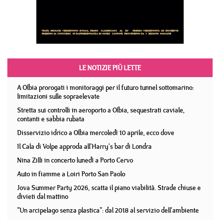
LE NOTIZIE PIÙ LETTE
A Olbia prorogati i monitoraggi per il futuro tunnel sottomarino:
limitazioni sulle sopraelevate
Stretta sui controlli in aeroporto a Olbia, sequestrati caviale,
contanti e sabbia rubata
Disservizio idrico a Olbia mercoledì 10 aprile, ecco dove
Il Cala di Volpe approda all'Harry's bar di Londra
Nina Zilli in concerto lunedì a Porto Cervo
Auto in fiamme a Loiri Porto San Paolo
Jova Summer Party 2026, scatta il piano viabilità. Strade chiuse e
divieti dal mattino
"Un arcipelago senza plastica": dal 2018 al servizio dell'ambiente