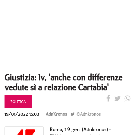
Giustizia: Iv, 'anche con differenze
vedute sì a relazione Cartabia'
POLITICA
19/01/2022 15:03
AdnKronos
@Adnkronos
Roma, 19 gen. (Adnkronos) -