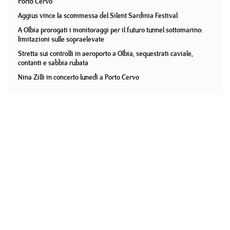
Porto Cervo
Aggius vince la scommessa del Silent Sardinia Festival
A Olbia prorogati i monitoraggi per il futuro tunnel sottomarino:
limitazioni sulle sopraelevate
Stretta sui controlli in aeroporto a Olbia, sequestrati caviale,
contanti e sabbia rubata
Nina Zilli in concerto lunedì a Porto Cervo