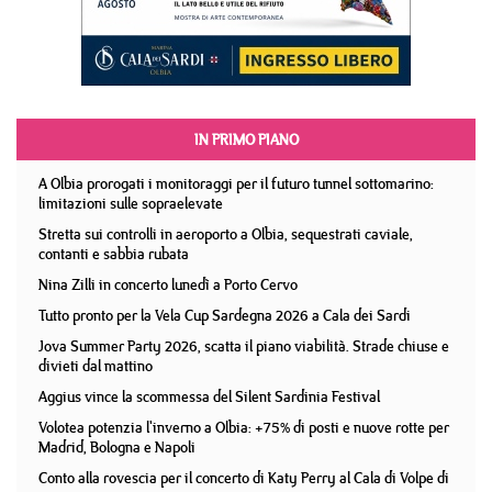
IN PRIMO PIANO
A Olbia prorogati i monitoraggi per il futuro tunnel sottomarino:
limitazioni sulle sopraelevate
Stretta sui controlli in aeroporto a Olbia, sequestrati caviale,
contanti e sabbia rubata
Nina Zilli in concerto lunedì a Porto Cervo
Tutto pronto per la Vela Cup Sardegna 2026 a Cala dei Sardi
Jova Summer Party 2026, scatta il piano viabilità. Strade chiuse e
divieti dal mattino
Aggius vince la scommessa del Silent Sardinia Festival
Volotea potenzia l'inverno a Olbia: +75% di posti e nuove rotte per
Madrid, Bologna e Napoli
Conto alla rovescia per il concerto di Katy Perry al Cala di Volpe di