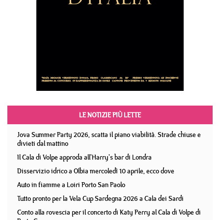
LE NOTIZIE PIÙ LETTE
Jova Summer Party 2026, scatta il piano viabilità. Strade chiuse e
divieti dal mattino
Il Cala di Volpe approda all'Harry's bar di Londra
Disservizio idrico a Olbia mercoledì 10 aprile, ecco dove
Auto in fiamme a Loiri Porto San Paolo
Tutto pronto per la Vela Cup Sardegna 2026 a Cala dei Sardi
Conto alla rovescia per il concerto di Katy Perry al Cala di Volpe di