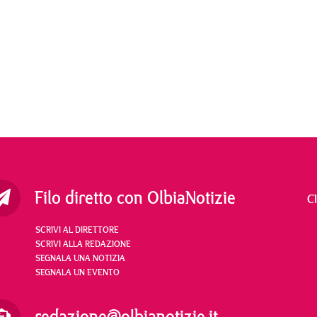
Filo diretto con OlbiaNotizie
C
SCRIVI AL DIRETTORE
SCRIVI ALLA REDAZIONE
SEGNALA UNA NOTIZIA
SEGNALA UN EVENTO
redazione@olbianotizie.it