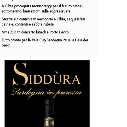
A Olbia prorogati i monitoraggi per il futuro tunnel
sottomarino: limitazioni sulle sopraelevate
Stretta sui controlli in aeroporto a Olbia, sequestrati
caviale, contanti e sabbia rubata
Nina Zilli in concerto lunedì a Porto Cervo
Tutto pronto per la Vela Cup Sardegna 2026 a Cala dei
Sardi