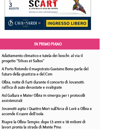
IN PRIMO PIANO
Adattamento climatico e tutela dei boschi: al via il
progetto “Silvas et Saltos”
A Porto Rotondo il magistrato Gaetano Bono parla del
futuro della giustizia e del Csm
Olbia, notte di furti durante il concerto di Jovanotti:
raffica di auto devastate e svaligiate
Asl Gallura e Mater Olbia in sinergia per i protocolli
assistenziali
Jovanotti agita i Quattro Mori sull'Arca di Lorè a Olbia e
accende il cuore dell'isola
Riapre la Olbia-Tempio: dopo 13 anni e 18 milioni di
lavori pronta la strada di Monte Pino