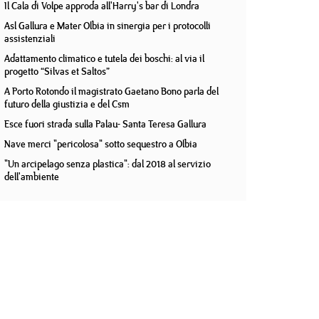
Il Cala di Volpe approda all'Harry's bar di Londra
Asl Gallura e Mater Olbia in sinergia per i protocolli
assistenziali
Adattamento climatico e tutela dei boschi: al via il
progetto “Silvas et Saltos”
A Porto Rotondo il magistrato Gaetano Bono parla del
futuro della giustizia e del Csm
Esce fuori strada sulla Palau- Santa Teresa Gallura
Nave merci "pericolosa" sotto sequestro a Olbia
"Un arcipelago senza plastica": dal 2018 al servizio
dell'ambiente