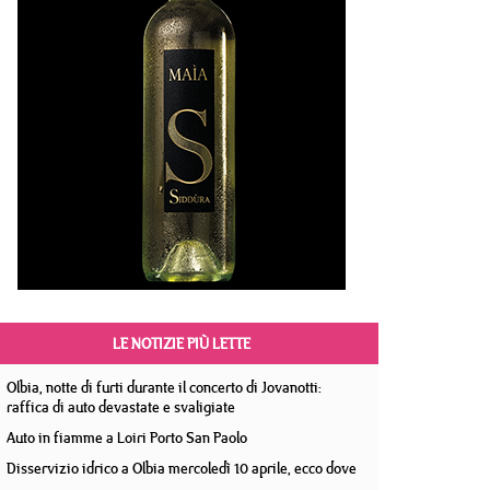
LE NOTIZIE PIÙ LETTE
Olbia, notte di furti durante il concerto di Jovanotti:
raffica di auto devastate e svaligiate
Auto in fiamme a Loiri Porto San Paolo
Disservizio idrico a Olbia mercoledì 10 aprile, ecco dove