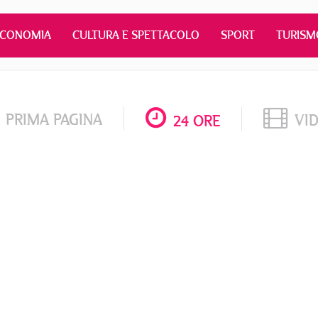
ECONOMIA
CULTURA E SPETTACOLO
SPORT
TURISM
PRIMA PAGINA
VI
24 ORE