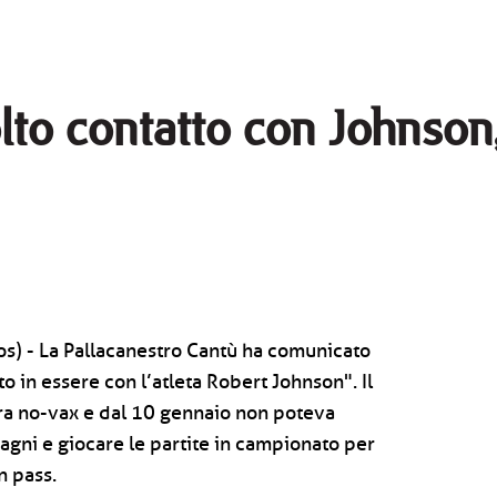
olto contatto con Johnson
s) - La Pallacanestro Cantù ha comunicato
tto in essere con l’atleta Robert Johnson". Il
ra no-vax e dal 10 gennaio non poteva
pagni e giocare le partite in campionato per
n pass.