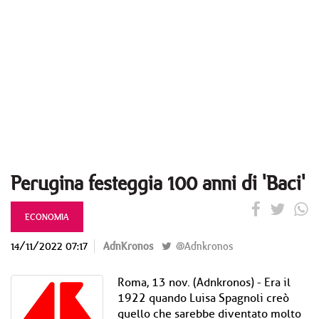
Perugina festeggia 100 anni di 'Baci'
ECONOMIA
14/11/2022 07:17
AdnKronos
@Adnkronos
Roma, 13 nov. (Adnkronos) - Era il
1922 quando Luisa Spagnoli creò
quello che sarebbe diventato molto