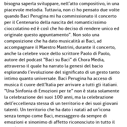
bisogna saperla sviluppare, nell’atto compositivo, in una
piacevole melodia. Tuttavia, non ci ho pensato due volte
quando Baci Perugina mi ha commissionato il concerto
per il Centenario della nascita del romanticissimo
cioccolatino ed è così che ho deciso di rendere unico ed
originale questo appuntamento”. Non solo una
composizione che ha dato musicalità ai Baci, ad
accompagnare il Maestro Mastrini, durante il concerto,
anche la celebre voce dello scrittore Paolo di Paolo,
autore del podcast “Baci su Baci” di Chora Media,
attraverso il quale ha narrato la genesi del bacio
esplorando l’evoluzione del significato di un gesto tanto
intimo quanto universale. Baci Perugina ha acceso di
musica il cuore dell’Italia per arrivare a tutti gli italiani.
“Una Sinfonia di Emozioni per te” non è stata solamente
la celebrazione dei suoi 100 anni, ma la celebrazione
dell’eccellenza stessa di un territorio e dei suoi giovani
talenti. Un territorio che ha dato i natali ad un’icona
senza tempo come Baci, messaggero da sempre di
emozioni e sinonimo di affetto riconosciuto in tutto il