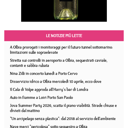
LE NOTIZIE PIÙ LETTE
A Olbia prorogati i monitoraggi per il futuro tunnel sottomarino:
limitazioni sulle sopraelevate
Stretta sui controlli in aeroporto a Olbia, sequestrati caviale,
contanti e sabbia rubata
Nina Zilli in concerto lunedì a Porto Cervo
Disservizio idrico a Olbia mercoledì 10 aprile, ecco dove
Il Cala di Volpe approda all'Harry's bar di Londra
Auto in fiamme a Loiri Porto San Paolo
Jova Summer Party 2026, scatta il piano viabilità. Strade chiuse e
divieti dal mattino
"Un arcipelago senza plastica": dal 2018 al servizio dell'ambiente
Nave merci "pericolosa" sotto sequestro a Olbia