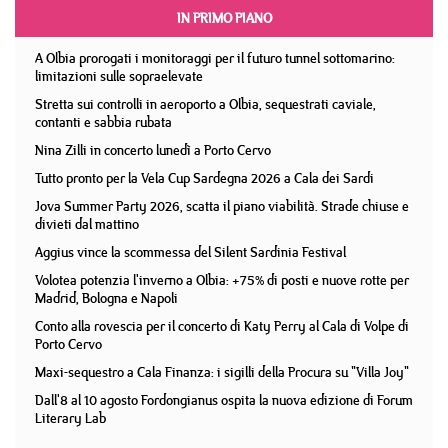
IN PRIMO PIANO
A Olbia prorogati i monitoraggi per il futuro tunnel sottomarino:
limitazioni sulle sopraelevate
Stretta sui controlli in aeroporto a Olbia, sequestrati caviale,
contanti e sabbia rubata
Nina Zilli in concerto lunedì a Porto Cervo
Tutto pronto per la Vela Cup Sardegna 2026 a Cala dei Sardi
Jova Summer Party 2026, scatta il piano viabilità. Strade chiuse e
divieti dal mattino
Aggius vince la scommessa del Silent Sardinia Festival
Volotea potenzia l'inverno a Olbia: +75% di posti e nuove rotte per
Madrid, Bologna e Napoli
Conto alla rovescia per il concerto di Katy Perry al Cala di Volpe di
Porto Cervo
Maxi-sequestro a Cala Finanza: i sigilli della Procura su "Villa Joy"
Dall'8 al 10 agosto Fordongianus ospita la nuova edizione di Forum
Literary Lab