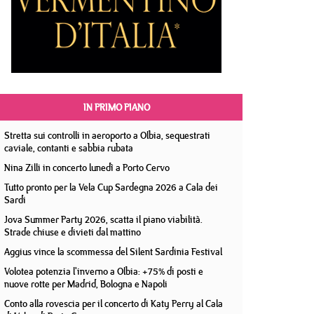
IN PRIMO PIANO
Stretta sui controlli in aeroporto a Olbia, sequestrati
caviale, contanti e sabbia rubata
Nina Zilli in concerto lunedì a Porto Cervo
Tutto pronto per la Vela Cup Sardegna 2026 a Cala dei
Sardi
Jova Summer Party 2026, scatta il piano viabilità.
Strade chiuse e divieti dal mattino
Aggius vince la scommessa del Silent Sardinia Festival
Volotea potenzia l'inverno a Olbia: +75% di posti e
nuove rotte per Madrid, Bologna e Napoli
Conto alla rovescia per il concerto di Katy Perry al Cala