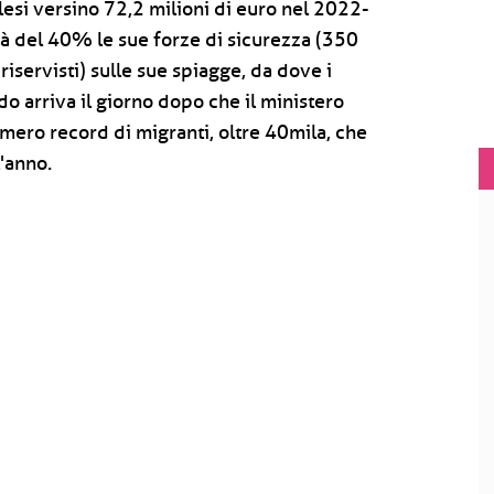
lesi versino 72,2 milioni di euro nel 2022-
rà del 40% le sue forze di sicurezza (350
riservisti) sulle sue spiagge, da dove i
o arriva il giorno dopo che il ministero
mero record di migranti, oltre 40mila, che
l'anno.