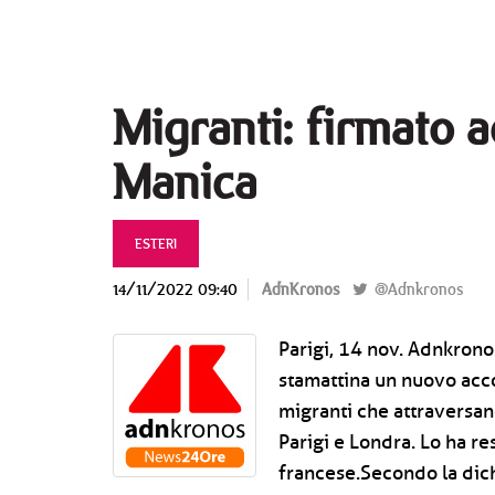
Migranti: firmato 
Manica
ESTERI
14/11/2022 09:40
AdnKronos
@Adnkronos
Parigi, 14 nov. Adnkrono
stamattina un nuovo acco
migranti che attraversano
Parigi e Londra. Lo ha re
francese.Secondo la dich