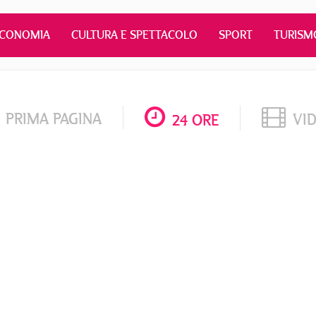
ECONOMIA
CULTURA E SPETTACOLO
SPORT
TURISM
PRIMA PAGINA
VI
24 ORE