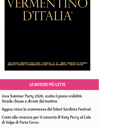
LE NOTIZIE PIÙ LETTE
Jova Summer Party 2026, scatta il piano viabilità.
Strade chiuse e divieti dal mattino
Aggius vince la scommessa del Silent Sardinia Festival
Conto alla rovescia per il concerto di Katy Perry al Cala
di Volpe di Porto Cervo