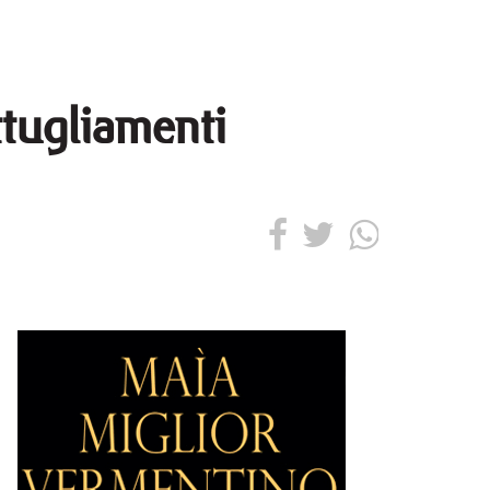
ttugliamenti