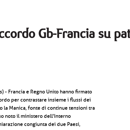
accordo Gb-Francia su pa
s) - Francia e Regno Unito hanno firmato
rdo per contrastare insieme i flussi dei
 la Manica, fonte di continue tensioni tra
so noto il ministero dell'Interno
iarazione congiunta dei due Paesi,