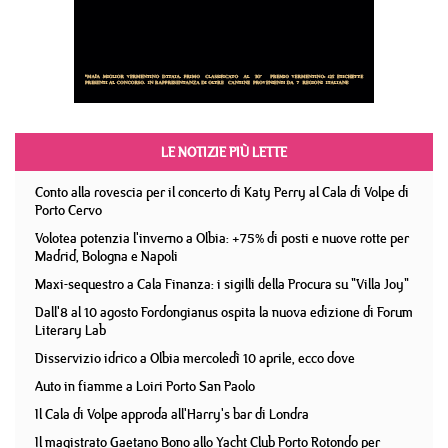
LE NOTIZIE PIÙ LETTE
Conto alla rovescia per il concerto di Katy Perry al Cala di Volpe di
Porto Cervo
Volotea potenzia l'inverno a Olbia: +75% di posti e nuove rotte per
Madrid, Bologna e Napoli
Maxi-sequestro a Cala Finanza: i sigilli della Procura su "Villa Joy"
Dall'8 al 10 agosto Fordongianus ospita la nuova edizione di Forum
Literary Lab
Disservizio idrico a Olbia mercoledì 10 aprile, ecco dove
Auto in fiamme a Loiri Porto San Paolo
Il Cala di Volpe approda all'Harry's bar di Londra
Il magistrato Gaetano Bono allo Yacht Club Porto Rotondo per