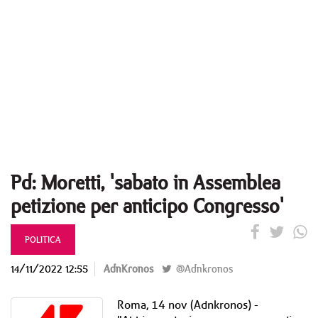
Pd: Moretti, 'sabato in Assemblea
petizione per anticipo Congresso'
POLITICA
14/11/2022 12:55
AdnKronos
@Adnkronos
Roma, 14 nov (Adnkronos) -