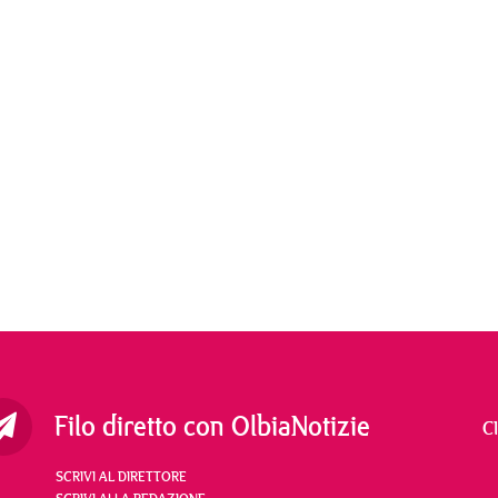
Filo diretto con OlbiaNotizie
C
SCRIVI AL DIRETTORE