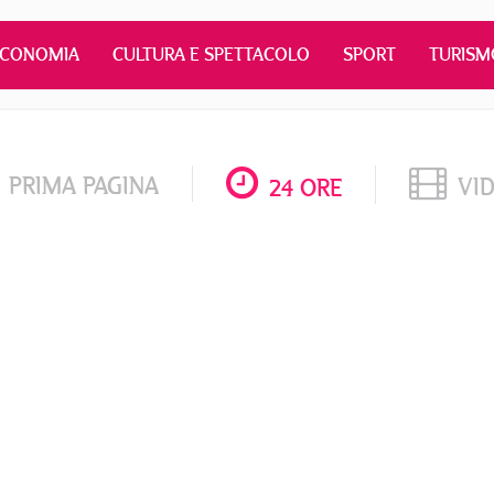
ECONOMIA
CULTURA E SPETTACOLO
SPORT
TURISM
PRIMA PAGINA
VI
24 ORE