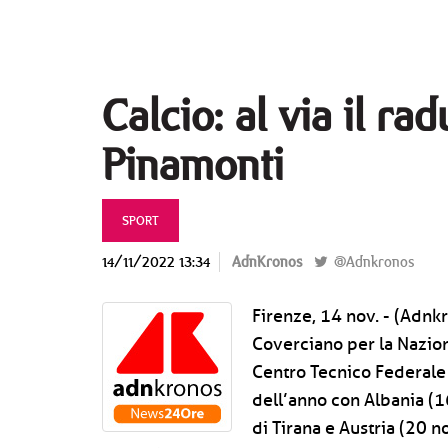
Calcio: al via il r
Pinamonti
SPORT
14/11/2022 13:34
AdnKronos
@Adnkronos
Firenze, 14 nov. - (Adnk
Coverciano per la Naziona
Centro Tecnico Federale
dell’anno con Albania (
di Tirana e Austria (20 