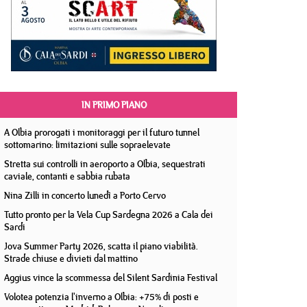
IN PRIMO PIANO
A Olbia prorogati i monitoraggi per il futuro tunnel
sottomarino: limitazioni sulle sopraelevate
Stretta sui controlli in aeroporto a Olbia, sequestrati
caviale, contanti e sabbia rubata
Nina Zilli in concerto lunedì a Porto Cervo
Tutto pronto per la Vela Cup Sardegna 2026 a Cala dei
Sardi
Jova Summer Party 2026, scatta il piano viabilità.
Strade chiuse e divieti dal mattino
Aggius vince la scommessa del Silent Sardinia Festival
Volotea potenzia l'inverno a Olbia: +75% di posti e