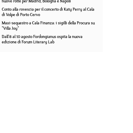
nuove rotte per Madrid, Bologna e Napoli
Conto alla rovescia per il concerto di Katy Perry al Cala
di Volpe di Porto Cervo
Maxi-sequestro a Cala Finanza: i sigilli della Procura su
"Villa Joy"
Dall'8 al 10 agosto Fordongianus ospita la nuova
edizione di Forum Literary Lab