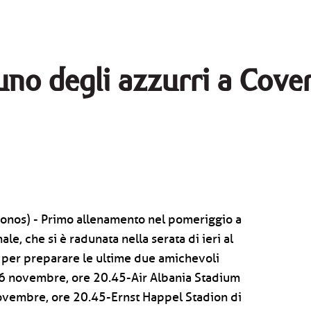
aduno degli azzurri a Cov
ronos) - Primo allenamento nel pomeriggio a
le, che si è radunata nella serata di ieri al
 per preparare le ultime due amichevoli
16 novembre, ore 20.45-Air Albania Stadium
novembre, ore 20.45-Ernst Happel Stadion di