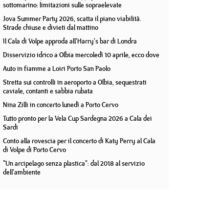
sottomarino: limitazioni sulle sopraelevate
Jova Summer Party 2026, scatta il piano viabilità.
Strade chiuse e divieti dal mattino
Il Cala di Volpe approda all'Harry's bar di Londra
Disservizio idrico a Olbia mercoledì 10 aprile, ecco dove
Auto in fiamme a Loiri Porto San Paolo
Stretta sui controlli in aeroporto a Olbia, sequestrati
caviale, contanti e sabbia rubata
Nina Zilli in concerto lunedì a Porto Cervo
Tutto pronto per la Vela Cup Sardegna 2026 a Cala dei
Sardi
Conto alla rovescia per il concerto di Katy Perry al Cala
di Volpe di Porto Cervo
"Un arcipelago senza plastica": dal 2018 al servizio
dell'ambiente