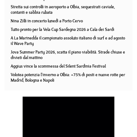
Stretta sui controlli in aeroporto a Olbia, sequestrati caviale,
contanti e sabbia rubata
Nina Zilli in concerto lunedì a Porto Cervo
Tutto pronto per la Vela Cup Sardegna 2026 a Cala dei Sardi
A La Marinedda il campionato assoluto italiano di surf e ad agosto
il Wave Party
Jova Summer Party 2026, scatta il piano viabilità. Strade chiuse e
divieti dal mattino
Aggius vince la scommessa del Silent Sardinia Festival
Volotea potenzia l'inverno a Olbia: +75% di posti e nuove rotte per
Madrid, Bologna e Napoli