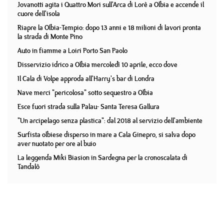
Jovanotti agita i Quattro Mori sull'Arca di Lorè a Olbia e accende il
cuore dell'isola
Riapre la Olbia-Tempio: dopo 13 anni e 18 milioni di lavori pronta
la strada di Monte Pino
Auto in fiamme a Loiri Porto San Paolo
Disservizio idrico a Olbia mercoledì 10 aprile, ecco dove
Il Cala di Volpe approda all'Harry's bar di Londra
Nave merci "pericolosa" sotto sequestro a Olbia
Esce fuori strada sulla Palau- Santa Teresa Gallura
"Un arcipelago senza plastica": dal 2018 al servizio dell'ambiente
Surfista olbiese disperso in mare a Cala Ginepro, si salva dopo
aver nuotato per ore al buio
La leggenda Miki Biasion in Sardegna per la cronoscalata di
Tandalò