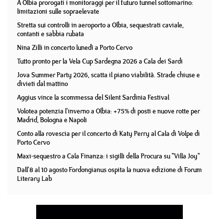
A Olbia prorogati i monitoraggi per il futuro tunnel sottomarino:
limitazioni sulle sopraelevate
Stretta sui controlli in aeroporto a Olbia, sequestrati caviale,
contanti e sabbia rubata
Nina Zilli in concerto lunedì a Porto Cervo
Tutto pronto per la Vela Cup Sardegna 2026 a Cala dei Sardi
Jova Summer Party 2026, scatta il piano viabilità. Strade chiuse e
divieti dal mattino
Aggius vince la scommessa del Silent Sardinia Festival
Volotea potenzia l'inverno a Olbia: +75% di posti e nuove rotte per
Madrid, Bologna e Napoli
Conto alla rovescia per il concerto di Katy Perry al Cala di Volpe di
Porto Cervo
Maxi-sequestro a Cala Finanza: i sigilli della Procura su "Villa Joy"
Dall'8 al 10 agosto Fordongianus ospita la nuova edizione di Forum
Literary Lab