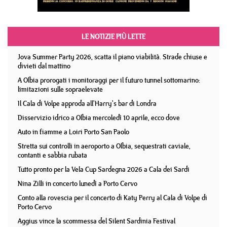
LE NOTIZIE PIÙ LETTE
Jova Summer Party 2026, scatta il piano viabilità. Strade chiuse e
divieti dal mattino
A Olbia prorogati i monitoraggi per il futuro tunnel sottomarino:
limitazioni sulle sopraelevate
Il Cala di Volpe approda all'Harry's bar di Londra
Disservizio idrico a Olbia mercoledì 10 aprile, ecco dove
Auto in fiamme a Loiri Porto San Paolo
Stretta sui controlli in aeroporto a Olbia, sequestrati caviale,
contanti e sabbia rubata
Tutto pronto per la Vela Cup Sardegna 2026 a Cala dei Sardi
Nina Zilli in concerto lunedì a Porto Cervo
Conto alla rovescia per il concerto di Katy Perry al Cala di Volpe di
Porto Cervo
Aggius vince la scommessa del Silent Sardinia Festival