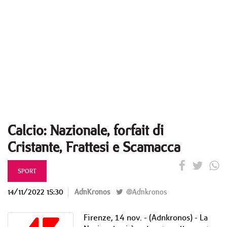
Calcio: Nazionale, forfait di
Cristante, Frattesi e Scamacca
SPORT
14/11/2022 15:30
AdnKronos
@Adnkronos
Firenze, 14 nov. - (Adnkronos) - La