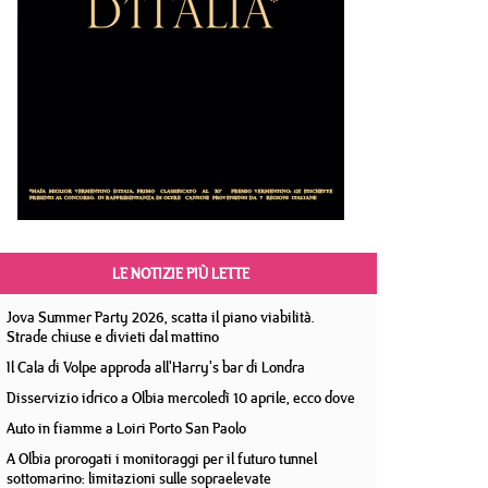
LE NOTIZIE PIÙ LETTE
Jova Summer Party 2026, scatta il piano viabilità.
Strade chiuse e divieti dal mattino
Il Cala di Volpe approda all'Harry's bar di Londra
Disservizio idrico a Olbia mercoledì 10 aprile, ecco dove
Auto in fiamme a Loiri Porto San Paolo
A Olbia prorogati i monitoraggi per il futuro tunnel
sottomarino: limitazioni sulle sopraelevate