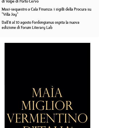
di Volpe di Porto Cervo
Maxi-sequestro a Cala Finanza: i sigilli della Procura su
"Villa Joy"
Dall'8 al 10 agosto Fordongianus ospita la nuova
edizione di Forum Literary Lab