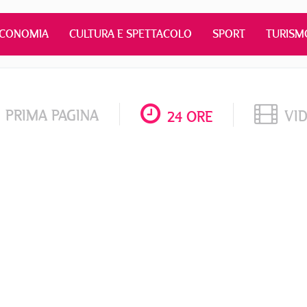
ECONOMIA
CULTURA E SPETTACOLO
SPORT
TURISM
PRIMA PAGINA
VI
24 ORE