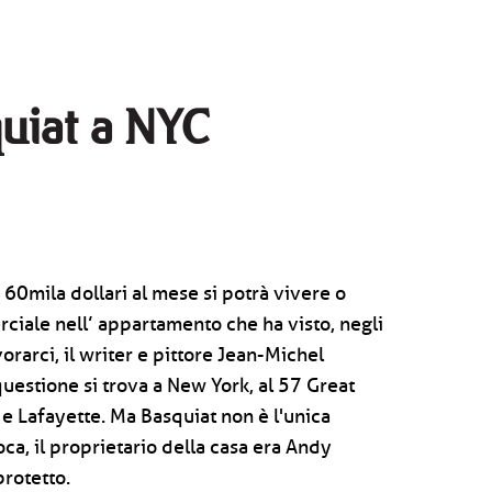
quiat a NYC
 60mila dollari al mese si potrà vivere o
rciale nell’ appartamento che ha visto, negli
vorarci, il writer e pittore Jean-Michel
questione si trova a New York, al 57 Great
 e Lafayette. Ma Basquiat non è l'unica
oca, il proprietario della casa era Andy
protetto.