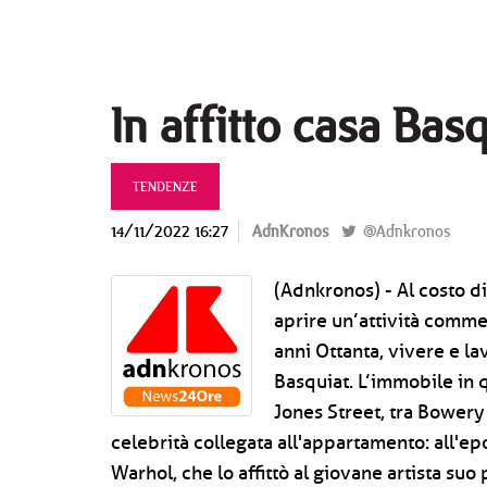
In affitto casa Bas
TENDENZE
14/11/2022 16:27
AdnKronos
@Adnkronos
(Adnkronos) - Al costo di
aprire un’attività comme
anni Ottanta, vivere e la
Basquiat. L’immobile in 
Jones Street, tra Bowery
celebrità collegata all'appartamento: all'ep
Warhol, che lo affittò al giovane artista suo 