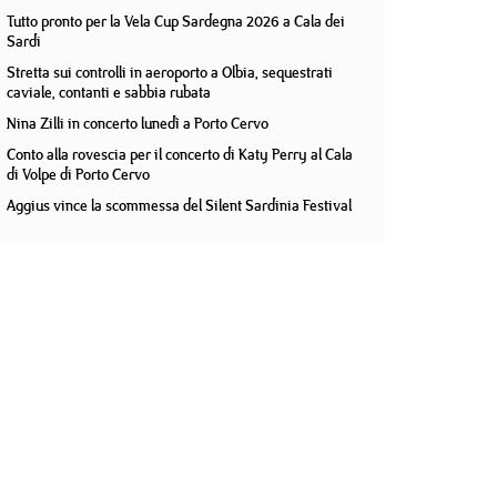
Tutto pronto per la Vela Cup Sardegna 2026 a Cala dei
Sardi
Stretta sui controlli in aeroporto a Olbia, sequestrati
caviale, contanti e sabbia rubata
Nina Zilli in concerto lunedì a Porto Cervo
Conto alla rovescia per il concerto di Katy Perry al Cala
di Volpe di Porto Cervo
Aggius vince la scommessa del Silent Sardinia Festival