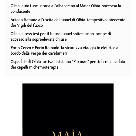
Olbia, auto fuori strada all'alba vicino al Mater Olbia: soccorsa la
conducente
Auto in fiamme all'uscita del tunnel di Olbia: tempestivo intervento
dei Vigili del fuoco
Olbia, stress test per il futuro tunnel sottomarino: rampe di
accesso alla sopraelevata chiuse
Porto Cervo e Porto Rotondo: la sicurezza viaggia in elettrico a
bordo della vespa dei carabinieri
Ospedale di Olbia: arriva il sistema “Paxman” per ridurre la caduta
dei capelli in chemioterapia