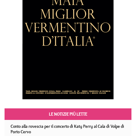
LE NOTIZIE PIÙ LETTE
Conto alla rovescia per il concerto di Katy Perry al Cala di Volpe di
Porto Cervo