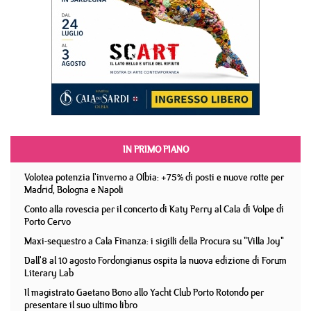
IN PRIMO PIANO
Volotea potenzia l'inverno a Olbia: +75% di posti e nuove rotte per
Madrid, Bologna e Napoli
Conto alla rovescia per il concerto di Katy Perry al Cala di Volpe di
Porto Cervo
Maxi-sequestro a Cala Finanza: i sigilli della Procura su "Villa Joy"
Dall'8 al 10 agosto Fordongianus ospita la nuova edizione di Forum
Literary Lab
Il magistrato Gaetano Bono allo Yacht Club Porto Rotondo per
presentare il suo ultimo libro