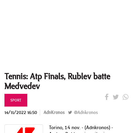
Tennis: Atp Finals, Rublev batte
Medvedev
SPORT
14/11/2022 16:50
AdnKronos
@Adnkronos
Torino, 14 nov. - (Adnkronos) -