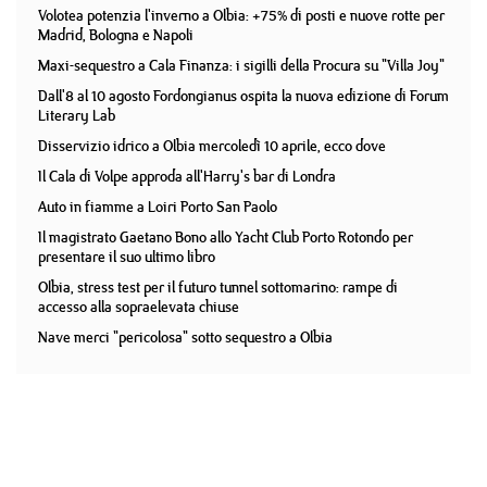
Volotea potenzia l'inverno a Olbia: +75% di posti e nuove rotte per
Madrid, Bologna e Napoli
Maxi-sequestro a Cala Finanza: i sigilli della Procura su "Villa Joy"
Dall'8 al 10 agosto Fordongianus ospita la nuova edizione di Forum
Literary Lab
Disservizio idrico a Olbia mercoledì 10 aprile, ecco dove
Il Cala di Volpe approda all'Harry's bar di Londra
Auto in fiamme a Loiri Porto San Paolo
Il magistrato Gaetano Bono allo Yacht Club Porto Rotondo per
presentare il suo ultimo libro
Olbia, stress test per il futuro tunnel sottomarino: rampe di
accesso alla sopraelevata chiuse
Nave merci "pericolosa" sotto sequestro a Olbia