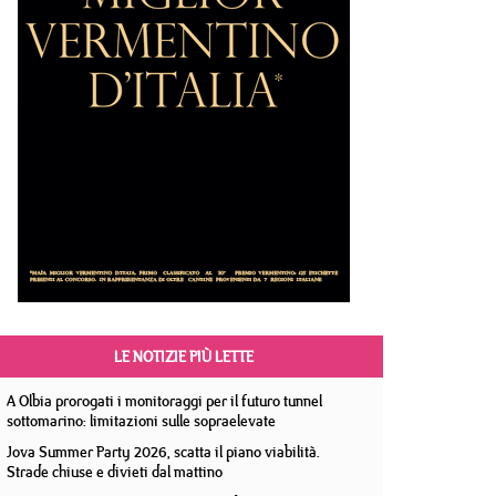
LE NOTIZIE PIÙ LETTE
A Olbia prorogati i monitoraggi per il futuro tunnel
sottomarino: limitazioni sulle sopraelevate
Jova Summer Party 2026, scatta il piano viabilità.
Strade chiuse e divieti dal mattino