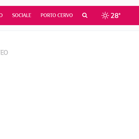
28°
O
SOCIALE
PORTO CERVO
DEO