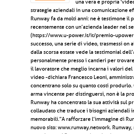
una vera e propria 'video
strategie aziendali in una comunicazione eff
Runway fa da molti anni: ne è testimone il 
recentemente con un’azienda leader nel set
(https://www.u-power.it/it/premio-upower-
successo, una serie di video, trasmessi on ai
dalla scorsa estate vede la testimonial dell
personalmente presso i cantieri per trova
il lavoratore che meglio incarna i valori del
video -dichiara Francesco Leoni, amministr
concentrano solo su quanto costi produrlo. 
arma vincente per distinguersi, non è la pr
Runway ha concentrato la sua attività sul 
collaudato che traduce i bisogni aziendali i
memorabili.”A rafforzare l’immagine di Runw
nuovo sito: www.runway.network. Runway, n