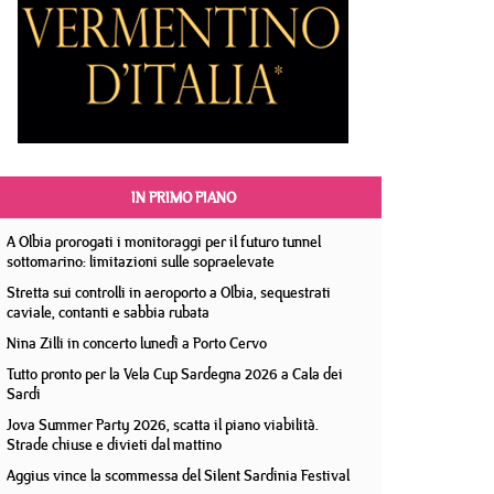
IN PRIMO PIANO
A Olbia prorogati i monitoraggi per il futuro tunnel
sottomarino: limitazioni sulle sopraelevate
Stretta sui controlli in aeroporto a Olbia, sequestrati
caviale, contanti e sabbia rubata
Nina Zilli in concerto lunedì a Porto Cervo
Tutto pronto per la Vela Cup Sardegna 2026 a Cala dei
Sardi
Jova Summer Party 2026, scatta il piano viabilità.
Strade chiuse e divieti dal mattino
Aggius vince la scommessa del Silent Sardinia Festival