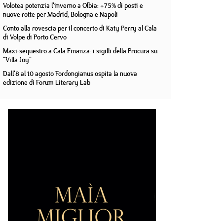
Volotea potenzia l'inverno a Olbia: +75% di posti e
nuove rotte per Madrid, Bologna e Napoli
Conto alla rovescia per il concerto di Katy Perry al Cala
di Volpe di Porto Cervo
Maxi-sequestro a Cala Finanza: i sigilli della Procura su
"Villa Joy"
Dall'8 al 10 agosto Fordongianus ospita la nuova
edizione di Forum Literary Lab