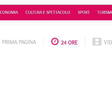
ECONOMIA
CULTURA E SPETTACOLO
SPORT
TURISM
PRIMA PAGINA
VI
24 ORE