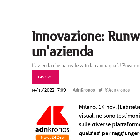
Innovazione: Runwa
un'azienda
L'azienda che ha realizzato la campagna U-Power onl
LAVORO
14/11/2022 17:09
AdnKronos
@Adnkronos
Milano, 14 nov. (Labital
visual: ne sono testimoni
sulle diverse piattaform
qualsiasi per raggiungere