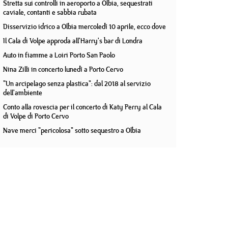
Stretta sui controlli in aeroporto a Olbia, sequestrati
caviale, contanti e sabbia rubata
Disservizio idrico a Olbia mercoledì 10 aprile, ecco dove
Il Cala di Volpe approda all'Harry's bar di Londra
Auto in fiamme a Loiri Porto San Paolo
Nina Zilli in concerto lunedì a Porto Cervo
"Un arcipelago senza plastica": dal 2018 al servizio
dell'ambiente
Conto alla rovescia per il concerto di Katy Perry al Cala
di Volpe di Porto Cervo
Nave merci "pericolosa" sotto sequestro a Olbia