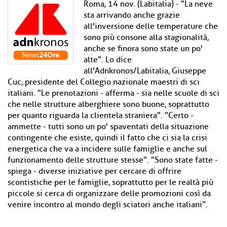
Roma, 14 nov. (Labitalia) - "La neve
sta arrivando anche grazie
all'inversione delle temperature che
sono più consone alla stagionalità,
anche se finora sono state un po'
alte". Lo dice
all'Adnkronos/Labitalia, Giuseppe
Cuc, presidente del Collegio nazionale maestri di sci
italiani. "Le prenotazioni - afferma - sia nelle scuole di sci
che nelle strutture alberghiere sono buone, soprattutto
per quanto riguarda la clientela straniera". "Certo -
ammette - tutti sono un po' spaventati della situazione
contingente che esiste, quindi il fatto che ci sia la crisi
energetica che va a incidere sulle famiglie e anche sul
funzionamento delle strutture stesse". "Sono state fatte -
spiega - diverse iniziative per cercare di offrire
scontistiche per le famiglie, soprattutto per le realtà più
piccole si cerca di organizzare delle promozioni così da
venire incontro al mondo degli sciatori anche italiani".