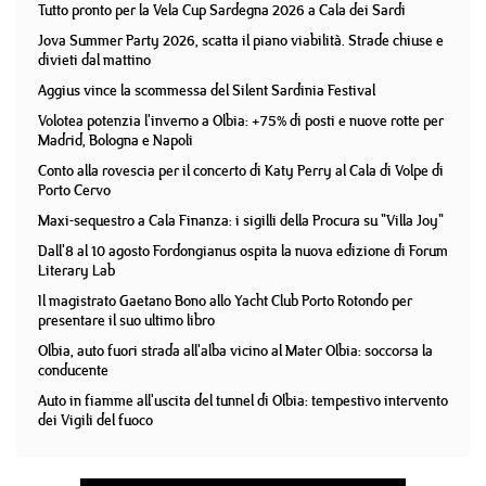
Tutto pronto per la Vela Cup Sardegna 2026 a Cala dei Sardi
Jova Summer Party 2026, scatta il piano viabilità. Strade chiuse e
divieti dal mattino
Aggius vince la scommessa del Silent Sardinia Festival
Volotea potenzia l'inverno a Olbia: +75% di posti e nuove rotte per
Madrid, Bologna e Napoli
Conto alla rovescia per il concerto di Katy Perry al Cala di Volpe di
Porto Cervo
Maxi-sequestro a Cala Finanza: i sigilli della Procura su "Villa Joy"
Dall'8 al 10 agosto Fordongianus ospita la nuova edizione di Forum
Literary Lab
Il magistrato Gaetano Bono allo Yacht Club Porto Rotondo per
presentare il suo ultimo libro
Olbia, auto fuori strada all'alba vicino al Mater Olbia: soccorsa la
conducente
Auto in fiamme all'uscita del tunnel di Olbia: tempestivo intervento
dei Vigili del fuoco