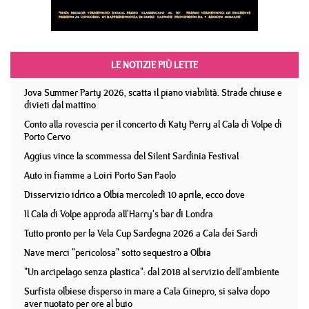
LE NOTIZIE PIÙ LETTE
Jova Summer Party 2026, scatta il piano viabilità. Strade chiuse e
divieti dal mattino
Conto alla rovescia per il concerto di Katy Perry al Cala di Volpe di
Porto Cervo
Aggius vince la scommessa del Silent Sardinia Festival
Auto in fiamme a Loiri Porto San Paolo
Disservizio idrico a Olbia mercoledì 10 aprile, ecco dove
Il Cala di Volpe approda all'Harry's bar di Londra
Tutto pronto per la Vela Cup Sardegna 2026 a Cala dei Sardi
Nave merci "pericolosa" sotto sequestro a Olbia
"Un arcipelago senza plastica": dal 2018 al servizio dell'ambiente
Surfista olbiese disperso in mare a Cala Ginepro, si salva dopo
aver nuotato per ore al buio