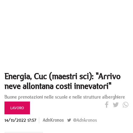
Energia, Cuc (maestri sci): "Arrivo
neve allontana costi innevatori"
Buone prenotazioni nelle scuole e nelle strutture alberghiere
LAVORO
14/11/2022 17:57
AdnKronos
@Adnkronos