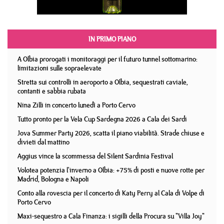
IN PRIMO PIANO
A Olbia prorogati i monitoraggi per il futuro tunnel sottomarino:
limitazioni sulle sopraelevate
Stretta sui controlli in aeroporto a Olbia, sequestrati caviale,
contanti e sabbia rubata
Nina Zilli in concerto lunedì a Porto Cervo
Tutto pronto per la Vela Cup Sardegna 2026 a Cala dei Sardi
Jova Summer Party 2026, scatta il piano viabilità. Strade chiuse e
divieti dal mattino
Aggius vince la scommessa del Silent Sardinia Festival
Volotea potenzia l'inverno a Olbia: +75% di posti e nuove rotte per
Madrid, Bologna e Napoli
Conto alla rovescia per il concerto di Katy Perry al Cala di Volpe di
Porto Cervo
Maxi-sequestro a Cala Finanza: i sigilli della Procura su "Villa Joy"