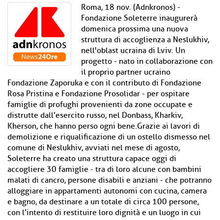
Roma, 18 nov. (Adnkronos) -
Fondazione Soleterre inaugurerà
domenica prossima una nuova
struttura di accoglienza a Neslukhiv,
nell'oblast ucraina di Lviv. Un
progetto - nato in collaborazione con
il proprio partner ucraino
Fondazione Zaporuka e con il contributo di Fondazione
Rosa Pristina e Fondazione Prosolidar - per ospitare
famiglie di profughi provenienti da zone occupate e
distrutte dall’esercito russo, nel Donbass, Kharkiv,
Kherson, che hanno perso ogni bene.Grazie ai lavori di
demolizione e riqualificazione di un ostello dismesso nel
comune di Neslukhiv, avviati nel mese di agosto,
Soleterre ha creato una struttura capace oggi di
accogliere 30 famiglie - tra di loro alcune con bambini
malati di cancro, persone disabili e anziani - che potranno
alloggiare in appartamenti autonomi con cucina, camera
e bagno, da destinare a un totale di circa 100 persone,
con l’intento di restituire loro dignità e un luogo in cui