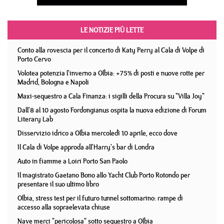
LE NOTIZIE PIÙ LETTE
Conto alla rovescia per il concerto di Katy Perry al Cala di Volpe di
Porto Cervo
Volotea potenzia l'inverno a Olbia: +75% di posti e nuove rotte per
Madrid, Bologna e Napoli
Maxi-sequestro a Cala Finanza: i sigilli della Procura su "Villa Joy"
Dall'8 al 10 agosto Fordongianus ospita la nuova edizione di Forum
Literary Lab
Disservizio idrico a Olbia mercoledì 10 aprile, ecco dove
Il Cala di Volpe approda all'Harry's bar di Londra
Auto in fiamme a Loiri Porto San Paolo
Il magistrato Gaetano Bono allo Yacht Club Porto Rotondo per
presentare il suo ultimo libro
Olbia, stress test per il futuro tunnel sottomarino: rampe di
accesso alla sopraelevata chiuse
Nave merci "pericolosa" sotto sequestro a Olbia