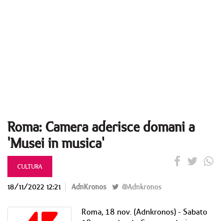
Roma: Camera aderisce domani a
'Musei in musica'
CULTURA
18/11/2022 12:21
AdnKronos
@Adnkronos
Roma, 18 nov. (Adnkronos) - Sabato