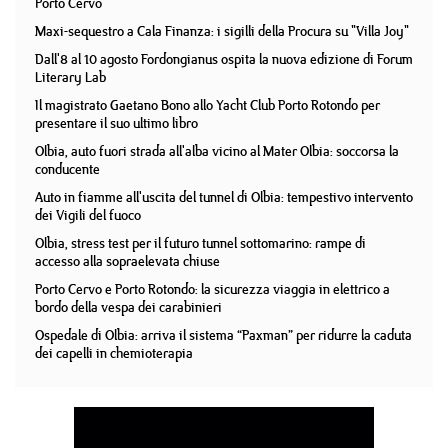
Porto Cervo
Maxi-sequestro a Cala Finanza: i sigilli della Procura su "Villa Joy"
Dall'8 al 10 agosto Fordongianus ospita la nuova edizione di Forum
Literary Lab
Il magistrato Gaetano Bono allo Yacht Club Porto Rotondo per
presentare il suo ultimo libro
Olbia, auto fuori strada all'alba vicino al Mater Olbia: soccorsa la
conducente
Auto in fiamme all'uscita del tunnel di Olbia: tempestivo intervento
dei Vigili del fuoco
Olbia, stress test per il futuro tunnel sottomarino: rampe di
accesso alla sopraelevata chiuse
Porto Cervo e Porto Rotondo: la sicurezza viaggia in elettrico a
bordo della vespa dei carabinieri
Ospedale di Olbia: arriva il sistema “Paxman” per ridurre la caduta
dei capelli in chemioterapia