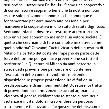
dell’ordine - sottolinea De Bellis - Siamo una cooperativa
di consumatori e sappiamo bene che la nostra non può
essere solo un’azione economica, che comunque è
fondamentale per dare lavoro alle persone e per
mantenere la cooperativa in uno stato di salute dignitoso.
Sentiamo infatti il dovere di restituire ai territori non
solo un valore economico ma anche un valore sociale. È
quello che cerchiamo di fare con molte iniziative come
quella odierna”.Giovanni Cuciti, vicario della questura di
Milano, ha parlato del costante impegno da parte delle
forze dell’ordine per garantire prevenzione su tutto il
territorio: “La Questura di Milano da anni percorre la
strada della prevenzione per cercare di contenere
l'escalation delle condotte violente, mettendo a
disposizione le proprie professionalità ai fini della
predisposizione di ammonimenti del Questore. Si tratta
di provvedimenti di prevenzione atti ad arginare la
violenza di genere, richiamando lo stesso autore delle
violenze e invitandolo a intraprendere un percorso
trattamentale finalizzato all'acquisizione del disvalore