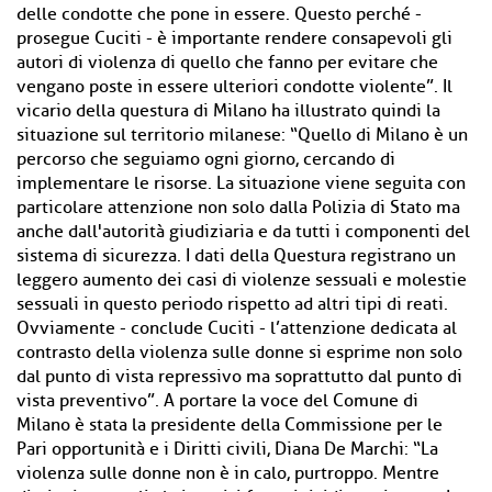
delle condotte che pone in essere. Questo perché -
prosegue Cuciti - è importante rendere consapevoli gli
autori di violenza di quello che fanno per evitare che
vengano poste in essere ulteriori condotte violente”. Il
vicario della questura di Milano ha illustrato quindi la
situazione sul territorio milanese: “Quello di Milano è un
percorso che seguiamo ogni giorno, cercando di
implementare le risorse. La situazione viene seguita con
particolare attenzione non solo dalla Polizia di Stato ma
anche dall'autorità giudiziaria e da tutti i componenti del
sistema di sicurezza. I dati della Questura registrano un
leggero aumento dei casi di violenze sessuali e molestie
sessuali in questo periodo rispetto ad altri tipi di reati.
Ovviamente - conclude Cuciti - l’attenzione dedicata al
contrasto della violenza sulle donne si esprime non solo
dal punto di vista repressivo ma soprattutto dal punto di
vista preventivo”. A portare la voce del Comune di
Milano è stata la presidente della Commissione per le
Pari opportunità e i Diritti civili, Diana De Marchi: “La
violenza sulle donne non è in calo, purtroppo. Mentre