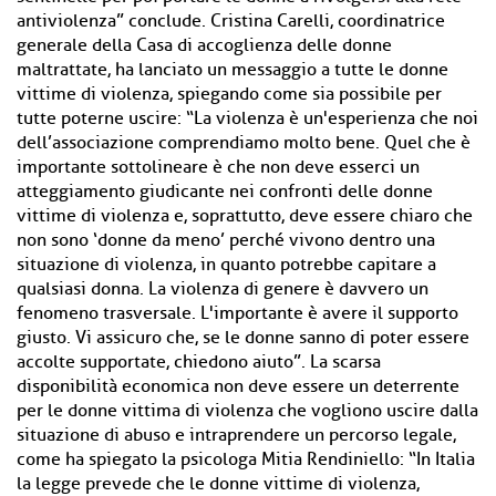
antiviolenza” conclude. Cristina Carelli, coordinatrice
generale della Casa di accoglienza delle donne
maltrattate, ha lanciato un messaggio a tutte le donne
vittime di violenza, spiegando come sia possibile per
tutte poterne uscire: “La violenza è un'esperienza che noi
dell’associazione comprendiamo molto bene. Quel che è
importante sottolineare è che non deve esserci un
atteggiamento giudicante nei confronti delle donne
vittime di violenza e, soprattutto, deve essere chiaro che
non sono ‘donne da meno’ perché vivono dentro una
situazione di violenza, in quanto potrebbe capitare a
qualsiasi donna. La violenza di genere è davvero un
fenomeno trasversale. L'importante è avere il supporto
giusto. Vi assicuro che, se le donne sanno di poter essere
accolte supportate, chiedono aiuto”. La scarsa
disponibilità economica non deve essere un deterrente
per le donne vittima di violenza che vogliono uscire dalla
situazione di abuso e intraprendere un percorso legale,
come ha spiegato la psicologa Mitia Rendiniello: “In Italia
la legge prevede che le donne vittime di violenza,