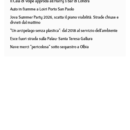
Il Cala di Volpe approda all'Harry's bar di Londra
Auto in fiamme a Loiri Porto San Paolo
Jova Summer Party 2026, scatta il piano viabilità. Strade chiuse e
divieti dal mattino
"Un arcipelago senza plastica": dal 2018 al servizio dell'ambiente
Esce fuori strada sulla Palau- Santa Teresa Gallura
Nave merci "pericolosa" sotto sequestro a Olbia