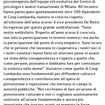
psicoterapeuta dell’equipe età evolutiva del Centro di
psicologia e analisi transazionale di Milano. All’incontro
hanno partecipato spontaneamente oltre 300 dipendenti
di Coop Lombardia, numero in crescita rispetto
all’edizione dell’anno scorso. Il vice presidente De Bellis
ha espresso per questo grande soddisfazione: “Sono
molto soddisfatto. Rispetto all’anno scorso è cresciuta
non solo la partecipazione in termini numerici ma anche
la partecipazione dal punto di vista empatico. Sono sicuro
che le persone che lavorano in cooperativa, i nostri soci e
i nostri volontari hanno fatto un ulteriore passo in avanti
sul tema della consapevolezza e rispetto a quello che,
come persone, possiamo e dobbiamo fare per contrastare
la violenza sulle donne”. Iniziative come quelle di Coop
Lombardia sono fondamentali per diffondere cultura e
consapevolezza e contribuiscono all’opera di
prevenzione e repressione che mettono in campo le
autorità pubbliche: “Noi cerchiamo di fare un’azione di
prevenzione culturale e non ci vogliamo assolutamente
sostituire all’azione fondamentale e ancora più
importante che portano avanti ad esempio le forze