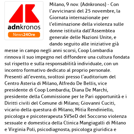
Milano, 9 nov. (Adnkronos) - Con
l’avvicinarsi del 25 novembre, la
Giornata internazionale per
l’eliminazione della violenza sulle
donne istituita dall'Assemblea
generale delle Nazioni Unite, e
dando seguito alle iniziative già
messe in campo negli anni scorsi, Coop Lombardia
rinnova il suo impegno nel diffondere una cultura fondata
sul rispetto e sulla responsabilità individuale, con un
incontro formativo dedicato al proprio personale.
Presenti all’evento, svoltosi presso l’auditorium del
Centro Asteria di Milano, Alfredo De Bellis, vice
presidente di Coop Lombardia; Diana De Marchi,
presidente della Commissione per le Pari opportunità e i
Diritti civili del Comune di Milano; Giovanni Cuciti,
vicario della questura di Milano; Mitia Rendiniello,
psicologa e psicoterapeuta SVSeD del Soccorso violenza
sessuale e domestica della Clinica Mangiagalli di Milano
e Virginia Poli, psicodiagnosta, psicologa giuridica e