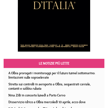
LE NOTIZIE PIÙ LETTE
A Olbia prorogati i monitoraggi per il futuro tunnel sottomarino:
limitazioni sulle sopraelevate
Stretta sui controlli in aeroporto a Olbia, sequestrati caviale,
contanti e sabbia rubata
Nina Zilli in concerto lunedì a Porto Cervo
Disservizio idrico a Olbia mercoledì 10 aprile, ecco dove