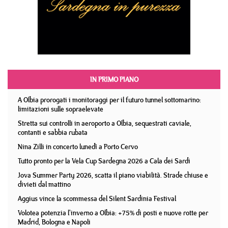
IN PRIMO PIANO
A Olbia prorogati i monitoraggi per il futuro tunnel sottomarino:
limitazioni sulle sopraelevate
Stretta sui controlli in aeroporto a Olbia, sequestrati caviale,
contanti e sabbia rubata
Nina Zilli in concerto lunedì a Porto Cervo
Tutto pronto per la Vela Cup Sardegna 2026 a Cala dei Sardi
Jova Summer Party 2026, scatta il piano viabilità. Strade chiuse e
divieti dal mattino
Aggius vince la scommessa del Silent Sardinia Festival
Volotea potenzia l'inverno a Olbia: +75% di posti e nuove rotte per
Madrid, Bologna e Napoli