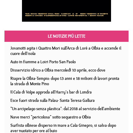
LE NOTIZIE PIÙ LETTE
Jovanotti agita i Quattro Mori sull'Arca di Lorè a Olbia e accende il
cuore dell'isola
Auto in fiamme a Loiri Porto San Paolo
Disservizio idrico a Olbia mercoledì 10 aprile, ecco dove
Riapre la Olbia-Tempio: dopo 13 anni e 18 milioni di lavori pronta
la strada di Monte Pino
Il Cala di Volpe approda all'Harry's bar di Londra
Esce fuori strada sulla Palau- Santa Teresa Gallura
"Un arcipelago senza plastica": dal 2018 al servizio dell'ambiente
Nave merci "pericolosa" sotto sequestro a Olbia
Surfista olbiese disperso in mare a Cala Ginepro, si salva dopo
aver nuotato per ore al buio