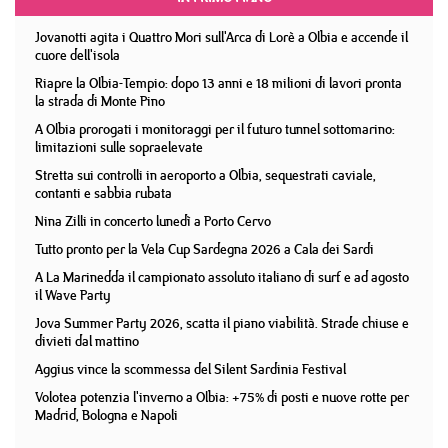
Jovanotti agita i Quattro Mori sull'Arca di Lorè a Olbia e accende il
cuore dell'isola
Riapre la Olbia-Tempio: dopo 13 anni e 18 milioni di lavori pronta
la strada di Monte Pino
A Olbia prorogati i monitoraggi per il futuro tunnel sottomarino:
limitazioni sulle sopraelevate
Stretta sui controlli in aeroporto a Olbia, sequestrati caviale,
contanti e sabbia rubata
Nina Zilli in concerto lunedì a Porto Cervo
Tutto pronto per la Vela Cup Sardegna 2026 a Cala dei Sardi
A La Marinedda il campionato assoluto italiano di surf e ad agosto
il Wave Party
Jova Summer Party 2026, scatta il piano viabilità. Strade chiuse e
divieti dal mattino
Aggius vince la scommessa del Silent Sardinia Festival
Volotea potenzia l'inverno a Olbia: +75% di posti e nuove rotte per
Madrid, Bologna e Napoli