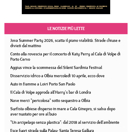
LE NOTIZIE PIÙ LETTE
Jova Summer Party 2026, scatta il piano viabilità. Strade chiuse e
divieti dal mattino
Conto alla rovescia per il concerto di Katy Perry al Cala di Volpe di
Porto Cervo
Aggius vince la scommessa del Silent Sardinia Festival
Disservizio idrico a Olbia mercoledì 10 aprile, ecco dove
Auto in fiamme a Loiri Porto San Paolo
Il Cala di Volpe approda all'Harry's bar di Londra
Nave merci "pericolosa" sotto sequestro a Olbia
Surfista olbiese disperso in mare a Cala Ginepro, si salva dopo
aver nuotato per ore al buio
"Un arcipelago senza plastica": dal 2018 al servizio dell'ambiente
Esce fuori strada sulla Palau- Santa Teresa Gallura