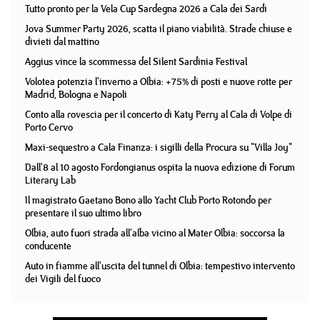
Tutto pronto per la Vela Cup Sardegna 2026 a Cala dei Sardi
Jova Summer Party 2026, scatta il piano viabilità. Strade chiuse e
divieti dal mattino
Aggius vince la scommessa del Silent Sardinia Festival
Volotea potenzia l'inverno a Olbia: +75% di posti e nuove rotte per
Madrid, Bologna e Napoli
Conto alla rovescia per il concerto di Katy Perry al Cala di Volpe di
Porto Cervo
Maxi-sequestro a Cala Finanza: i sigilli della Procura su "Villa Joy"
Dall'8 al 10 agosto Fordongianus ospita la nuova edizione di Forum
Literary Lab
Il magistrato Gaetano Bono allo Yacht Club Porto Rotondo per
presentare il suo ultimo libro
Olbia, auto fuori strada all'alba vicino al Mater Olbia: soccorsa la
conducente
Auto in fiamme all'uscita del tunnel di Olbia: tempestivo intervento
dei Vigili del fuoco