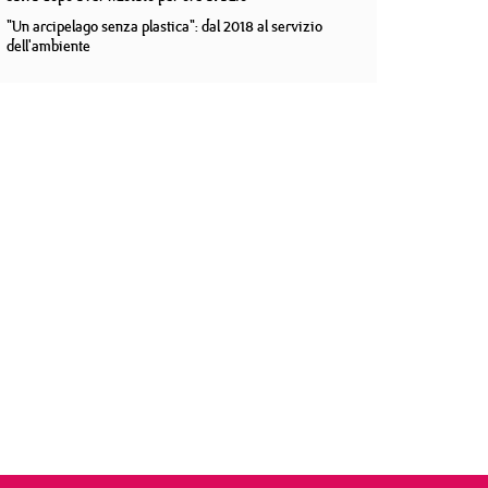
"Un arcipelago senza plastica": dal 2018 al servizio
dell'ambiente