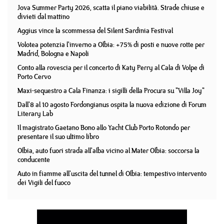
Jova Summer Party 2026, scatta il piano viabilità. Strade chiuse e
divieti dal mattino
Aggius vince la scommessa del Silent Sardinia Festival
Volotea potenzia l'inverno a Olbia: +75% di posti e nuove rotte per
Madrid, Bologna e Napoli
Conto alla rovescia per il concerto di Katy Perry al Cala di Volpe di
Porto Cervo
Maxi-sequestro a Cala Finanza: i sigilli della Procura su "Villa Joy"
Dall'8 al 10 agosto Fordongianus ospita la nuova edizione di Forum
Literary Lab
Il magistrato Gaetano Bono allo Yacht Club Porto Rotondo per
presentare il suo ultimo libro
Olbia, auto fuori strada all'alba vicino al Mater Olbia: soccorsa la
conducente
Auto in fiamme all'uscita del tunnel di Olbia: tempestivo intervento
dei Vigili del fuoco