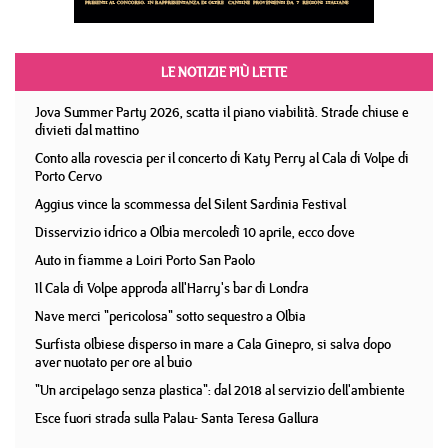
LE NOTIZIE PIÙ LETTE
Jova Summer Party 2026, scatta il piano viabilità. Strade chiuse e
divieti dal mattino
Conto alla rovescia per il concerto di Katy Perry al Cala di Volpe di
Porto Cervo
Aggius vince la scommessa del Silent Sardinia Festival
Disservizio idrico a Olbia mercoledì 10 aprile, ecco dove
Auto in fiamme a Loiri Porto San Paolo
Il Cala di Volpe approda all'Harry's bar di Londra
Nave merci "pericolosa" sotto sequestro a Olbia
Surfista olbiese disperso in mare a Cala Ginepro, si salva dopo
aver nuotato per ore al buio
"Un arcipelago senza plastica": dal 2018 al servizio dell'ambiente
Esce fuori strada sulla Palau- Santa Teresa Gallura