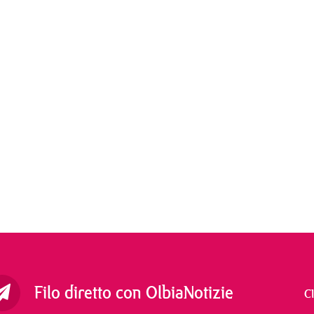
Filo diretto con OlbiaNotizie
C