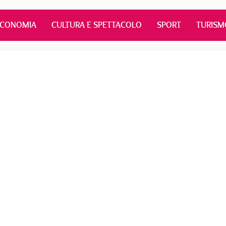
ECONOMIA
CULTURA E SPETTACOLO
SPORT
TURISM