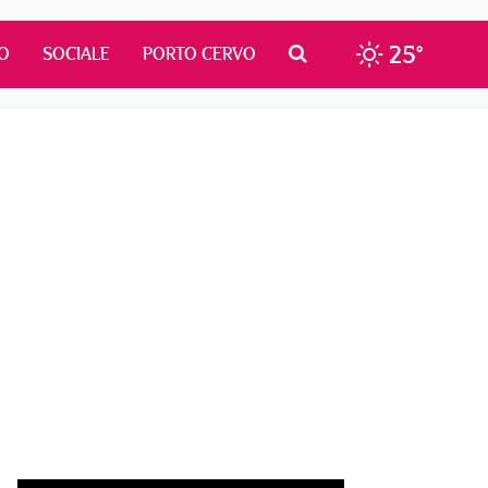
25°
O
SOCIALE
PORTO CERVO