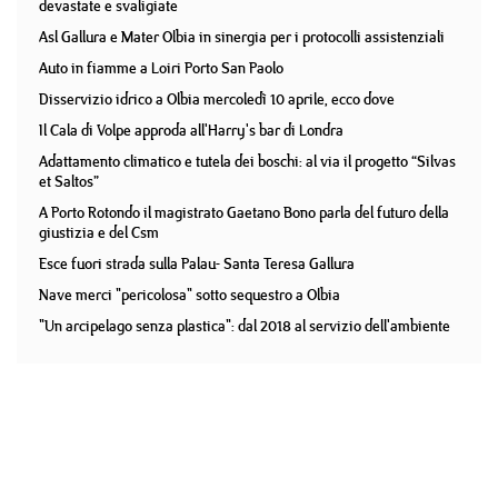
devastate e svaligiate
Asl Gallura e Mater Olbia in sinergia per i protocolli assistenziali
Auto in fiamme a Loiri Porto San Paolo
Disservizio idrico a Olbia mercoledì 10 aprile, ecco dove
Il Cala di Volpe approda all'Harry's bar di Londra
Adattamento climatico e tutela dei boschi: al via il progetto “Silvas
et Saltos”
A Porto Rotondo il magistrato Gaetano Bono parla del futuro della
giustizia e del Csm
Esce fuori strada sulla Palau- Santa Teresa Gallura
Nave merci "pericolosa" sotto sequestro a Olbia
"Un arcipelago senza plastica": dal 2018 al servizio dell'ambiente