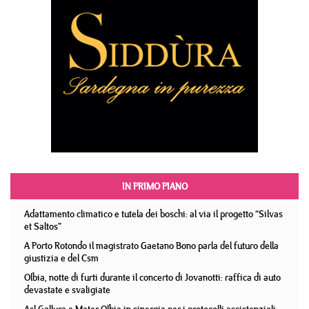
IN PRIMO PIANO
Adattamento climatico e tutela dei boschi: al via il progetto “Silvas
et Saltos”
A Porto Rotondo il magistrato Gaetano Bono parla del futuro della
giustizia e del Csm
Olbia, notte di furti durante il concerto di Jovanotti: raffica di auto
devastate e svaligiate